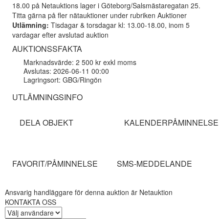
18.00 på Netauktions lager i Göteborg/Salsmästaregatan 25.
Titta gärna på fler nätauktioner under rubriken Auktioner
Utlämning:
Tisdagar & torsdagar kl: 13.00-18.00, inom 5
vardagar efter avslutad auktion
AUKTIONSSFAKTA
Marknadsvärde: 2 500 kr exkl moms
Avslutas: 2026-06-11 00:00
Lagringsort: GBG/Ringön
UTLÄMNINGSINFO
DELA OBJEKT
KALENDERPÅMINNELSE
FAVORIT/PÅMINNELSE
SMS-MEDDELANDE
Ansvarig handläggare för denna auktion är Netauktion
KONTAKTA OSS