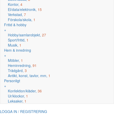
Kontor,
4
El/data/elektronik,
15
Verkstad,
7
Förskola/skola,
1
Fritid & hobby
+
Hobby/samlarobjekt,
27
Sport/fritid,
1
Musik,
1
Hem & inredning
+
Möbler,
1
Heminredning,
91
Trädgård,
3
Antikt, konst, tavlor, mm,
1
Personligt
+
Konfektion/kläder,
36
Ur/klockor,
1
Leksaker,
1
LOGGA IN / REGISTRERING