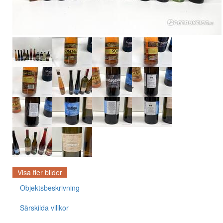
Visa fler bilder
Objektsbeskrivning
Särskilda villkor