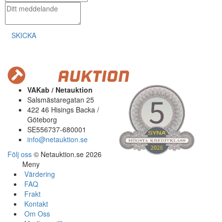
SKICKA
VAKab / Netauktion
Salsmästaregatan 25
422 46 Hisings Backa /
Göteborg
SE556737-680001
info@netauktion.se
Följ oss
© Netauktion.se 2026
Meny
Värdering
FAQ
Frakt
Kontakt
Om Oss