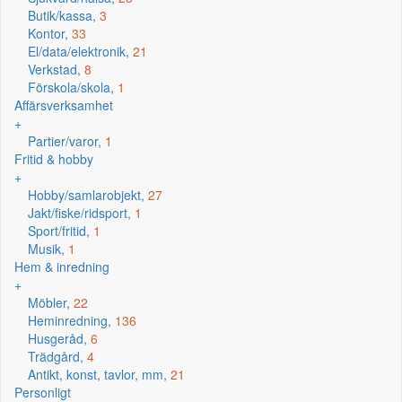
Butik/kassa,
3
Kontor,
33
El/data/elektronik,
21
Verkstad,
8
Förskola/skola,
1
Affärsverksamhet
+
Partier/varor,
1
Fritid & hobby
+
Hobby/samlarobjekt,
27
Jakt/fiske/ridsport,
1
Sport/fritid,
1
Musik,
1
Hem & inredning
+
Möbler,
22
Heminredning,
136
Husgeråd,
6
Trädgård,
4
Antikt, konst, tavlor, mm,
21
Personligt