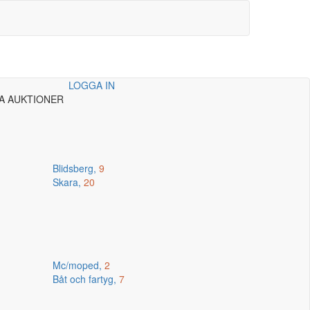
LOGGA IN
A AUKTIONER
Blidsberg,
9
Skara,
20
Mc/moped,
2
Båt och fartyg,
7