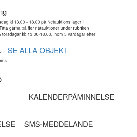
ng
dag kl 13.00 - 18.00 på Netauktions lager i
tta gärna på fler nätauktioner under rubriken
 torsdagar kl: 13.00-18.00, inom 5 vardagar efter
 -
SE ALLA OBJEKT
moms
O
KALENDERPÅMINNELSE
ELSE
SMS-MEDDELANDE