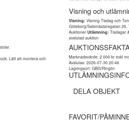
Visning och utlämni
Visning:
Visning Tisdag och Tors
Göteborg/Salsmästaregatan 25. Ti
Auktioner
Utlämning:
Tisdagar &
avslutad auktion
AUKTIONSSFAKTA
tolar.
Marknadsvärde: 2 000 kr exkl 
lock. Lätt att montera och
Avslutas: 2026-07-30 20:46
Lagringsort: GBG/Ringön
UTLÄMNINGSINF
DELA OBJEKT
FAVORIT/PÅMINN