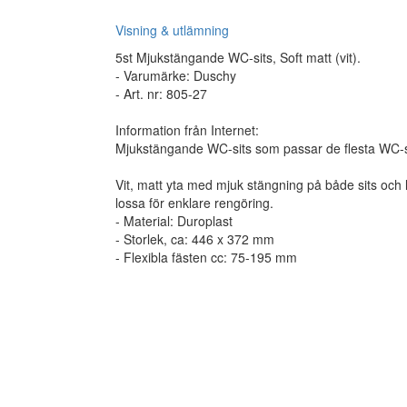
Visning & utlämning
5st Mjukstängande WC-sits, Soft matt (vit).
- Varumärke: Duschy
- Art. nr: 805-27
Information från Internet:
Mjukstängande WC-sits som passar de flesta WC-s
Vit, matt yta med mjuk stängning på både sits och 
lossa för enklare rengöring.
- Material: Duroplast
- Storlek, ca: 446 x 372 mm
- Flexibla fästen cc: 75-195 mm