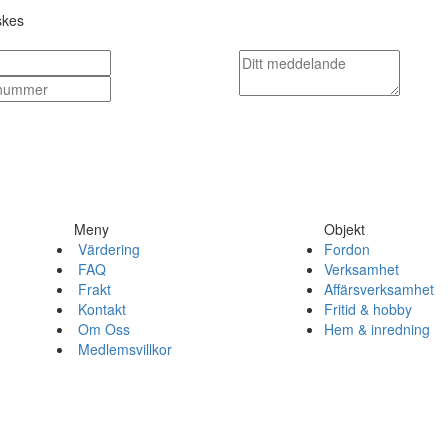
skes
Meny
Objekt
Värdering
Fordon
FAQ
Verksamhet
Frakt
Affärsverksamhet
Kontakt
Fritid & hobby
Om Oss
Hem & inredning
Medlemsvillkor