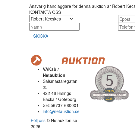
Ansvarig handläggare för denna auktion är Robert Kec
KONTAKTA OSS
SKICKA
VAKab /
Netauktion
Salsmästaregatan
25
422 46 Hisings
Backa / Göteborg
SE556737-680001
info@netauktion.se
Följ oss
© Netauktion.se
2026