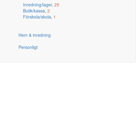
Inredning/lager,
25
Butik/kassa,
2
Förskola/skola,
1
Hem & inredning
Personligt