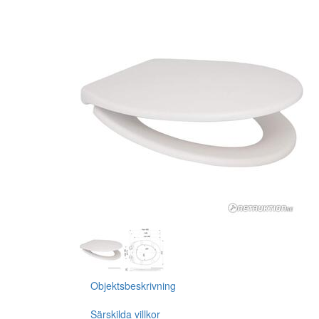
Objektsbeskrivning
Särskilda villkor