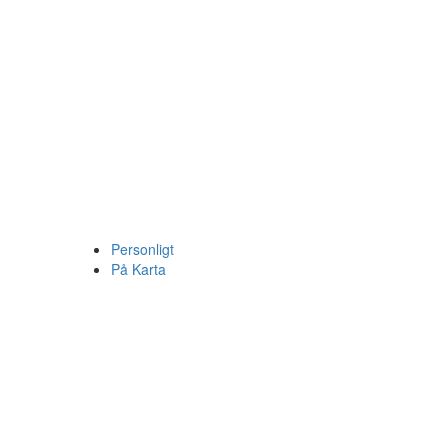
Personligt
På Karta