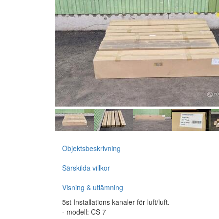
Objektsbeskrivning
Särskilda villkor
Visning & utlämning
5st Installations kanaler för luft/luft.
- modell: CS 7