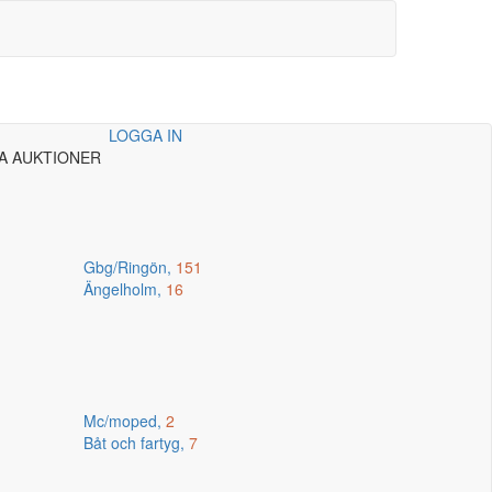
LOGGA IN
A AUKTIONER
Gbg/Ringön,
151
Ängelholm,
16
Mc/moped,
2
Båt och fartyg,
7