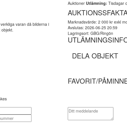
Auktioner
Utlämning:
Tisdagar o
AUKTIONSSFAKTA
Marknadsvärde: 2 000 kr exkl 
 verkliga varan då bilderna i
Avslutas: 2026-06-25 20:59
 objekt.
Lagringsort: GBG/Ringön
UTLÄMNINGSINF
DELA OBJEKT
FAVORIT/PÅMINN
skes