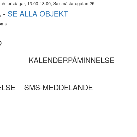
ch torsdagar, 13.00-18.00, Salsmästaregatan 25
 -
SE ALLA OBJEKT
moms
O
KALENDERPÅMINNELSE
ELSE
SMS-MEDDELANDE