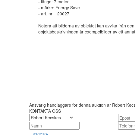
- längd: 7 meter
- märke: Energy Save
- art. nr: 120027
Notera att bilderna av objektet kan avvika från den
objektsbeskrivningen är exempelbilder av ett annat
Ansvarig handläggare för denna auktion är Robert Kec
KONTAKTA OSS
SKICKA