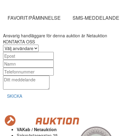
FAVORIT/PÅMINNELSE
SMS-MEDDELANDE
Ansvarig handläggare för denna auktion är Netauktion
KONTAKTA OSS
SKICKA
VAKab / Netauktion
Salsmästaregatan 25