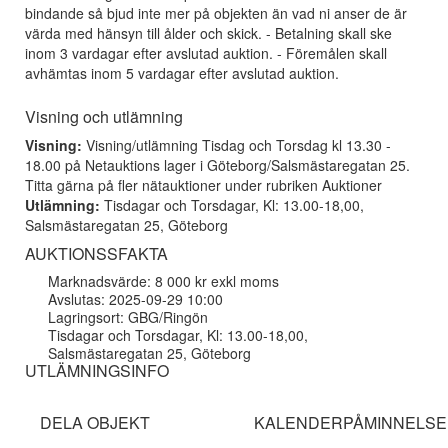
bindande så bjud inte mer på objekten än vad ni anser de är
värda med hänsyn till ålder och skick. - Betalning skall ske
inom 3 vardagar efter avslutad auktion. - Föremålen skall
avhämtas inom 5 vardagar efter avslutad auktion.
Visning och utlämning
Visning:
Visning/utlämning Tisdag och Torsdag kl 13.30 -
18.00 på Netauktions lager i Göteborg/Salsmästaregatan 25.
Titta gärna på fler nätauktioner under rubriken Auktioner
Utlämning:
Tisdagar och Torsdagar, Kl: 13.00-18,00,
Salsmästaregatan 25, Göteborg
AUKTIONSSFAKTA
Marknadsvärde: 8 000 kr exkl moms
Avslutas: 2025-09-29 10:00
Lagringsort: GBG/Ringön
Tisdagar och Torsdagar, Kl: 13.00-18,00,
Salsmästaregatan 25, Göteborg
UTLÄMNINGSINFO
DELA OBJEKT
KALENDERPÅMINNELSE