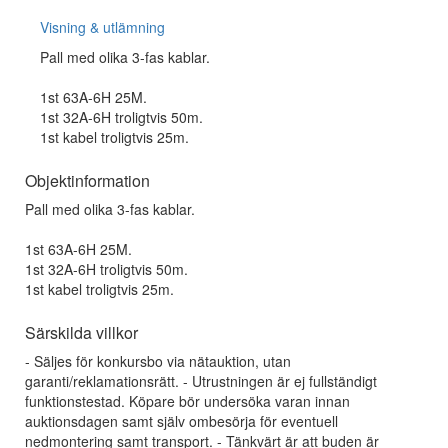
Visning & utlämning
Pall med olika 3-fas kablar.
1st 63A-6H 25M.
1st 32A-6H troligtvis 50m.
1st kabel troligtvis 25m.
Objektinformation
Pall med olika 3-fas kablar.
1st 63A-6H 25M.
1st 32A-6H troligtvis 50m.
1st kabel troligtvis 25m.
Särskilda villkor
- Säljes för konkursbo via nätauktion, utan
garanti/reklamationsrätt. - Utrustningen är ej fullständigt
funktionstestad. Köpare bör undersöka varan innan
auktionsdagen samt själv ombesörja för eventuell
nedmontering samt transport. - Tänkvärt är att buden är