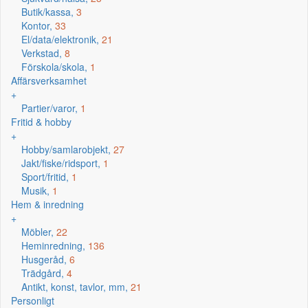
Butik/kassa,
3
Kontor,
33
El/data/elektronik,
21
Verkstad,
8
Förskola/skola,
1
Affärsverksamhet
+
Partier/varor,
1
Fritid & hobby
+
Hobby/samlarobjekt,
27
Jakt/fiske/ridsport,
1
Sport/fritid,
1
Musik,
1
Hem & inredning
+
Möbler,
22
Heminredning,
136
Husgeråd,
6
Trädgård,
4
Antikt, konst, tavlor, mm,
21
Personligt