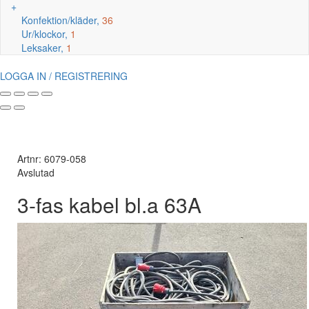
+
Konfektion/kläder,
36
Ur/klockor,
1
Leksaker,
1
LOGGA IN / REGISTRERING
Artnr: 6079-058
Avslutad
3-fas kabel bl.a 63A