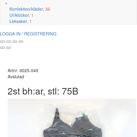
+
Konfektion/kläder,
36
Ur/klockor,
1
Leksaker,
1
LOGGA IN / REGISTRERING
Artnr: 6025-049
Avslutad
2st bh:ar, stl: 75B