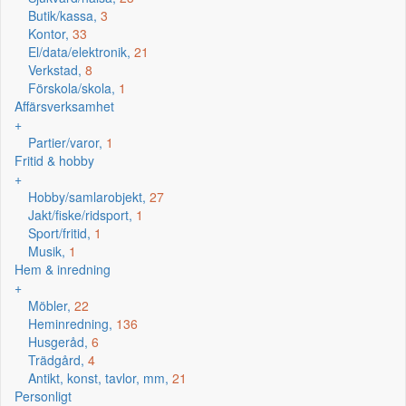
Butik/kassa,
3
Kontor,
33
El/data/elektronik,
21
Verkstad,
8
Förskola/skola,
1
Affärsverksamhet
+
Partier/varor,
1
Fritid & hobby
+
Hobby/samlarobjekt,
27
Jakt/fiske/ridsport,
1
Sport/fritid,
1
Musik,
1
Hem & inredning
+
Möbler,
22
Heminredning,
136
Husgeråd,
6
Trädgård,
4
Antikt, konst, tavlor, mm,
21
Personligt