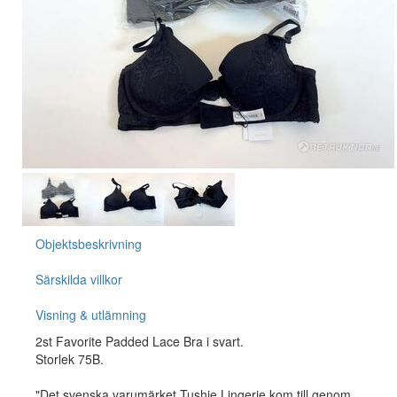
Objektsbeskrivning
Särskilda villkor
Visning & utlämning
2st Favorite Padded Lace Bra i svart.
Storlek 75B.
"Det svenska varumärket Tushie Lingerie kom till genom