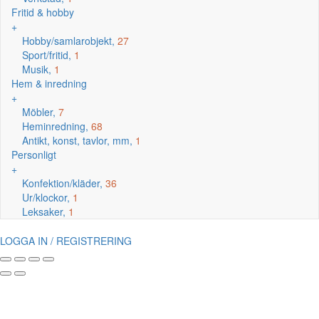
Fritid & hobby
+
Hobby/samlarobjekt,
27
Sport/fritid,
1
Musik,
1
Hem & inredning
+
Möbler,
7
Heminredning,
68
Antikt, konst, tavlor, mm,
1
Personligt
+
Konfektion/kläder,
36
Ur/klockor,
1
Leksaker,
1
LOGGA IN / REGISTRERING