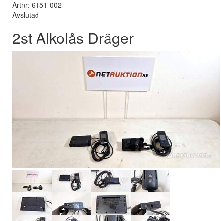
Artnr: 6151-002
Avslutad
2st Alkolås Dräger