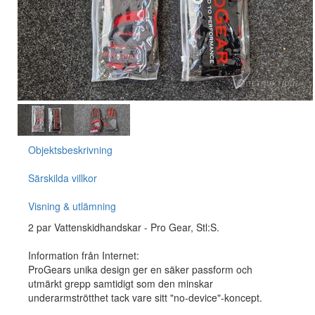
Objektsbeskrivning
Särskilda villkor
Visning & utlämning
2 par Vattenskidhandskar - Pro Gear, Stl:S.
Information från Internet:
ProGears unika design ger en säker passform och
utmärkt grepp samtidigt som den minskar
underarmströtthet tack vare sitt "no-device"-koncept.