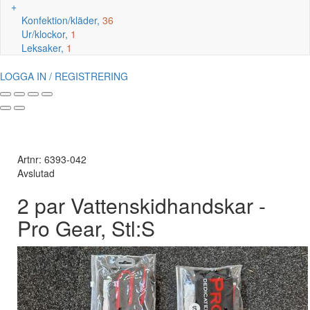
+
Konfektion/kläder,
36
Ur/klockor,
1
Leksaker,
1
LOGGA IN / REGISTRERING
Artnr: 6393-042
Avslutad
2 par Vattenskidhandskar -
Pro Gear, Stl:S