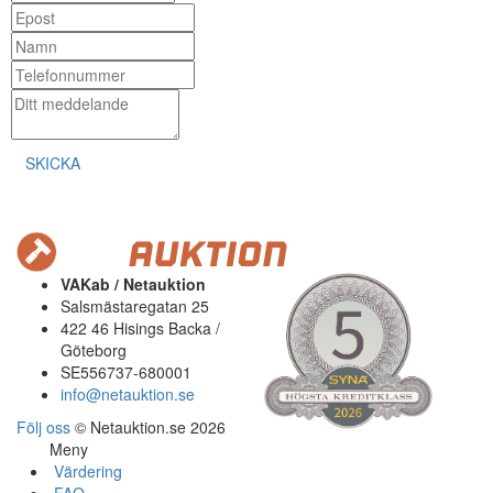
SKICKA
VAKab / Netauktion
Salsmästaregatan 25
422 46 Hisings Backa /
Göteborg
SE556737-680001
info@netauktion.se
Följ oss
© Netauktion.se 2026
Meny
Värdering