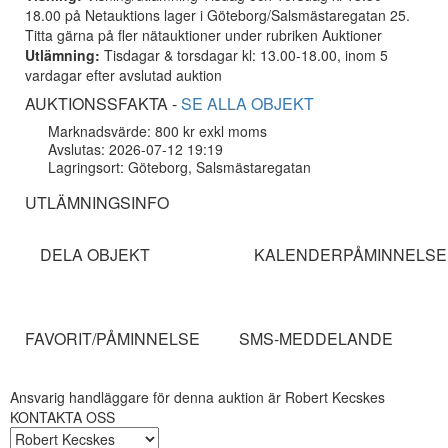
18.00 på Netauktions lager i Göteborg/Salsmästaregatan 25.
Titta gärna på fler nätauktioner under rubriken Auktioner
Utlämning:
Tisdagar & torsdagar kl: 13.00-18.00, inom 5
vardagar efter avslutad auktion
AUKTIONSSFAKTA -
SE ALLA OBJEKT
Marknadsvärde: 800 kr exkl moms
Avslutas: 2026-07-12 19:19
Lagringsort: Göteborg, Salsmästaregatan
UTLÄMNINGSINFO
DELA OBJEKT
KALENDERPÅMINNELSE
FAVORIT/PÅMINNELSE
SMS-MEDDELANDE
Ansvarig handläggare för denna auktion är Robert Kecskes
KONTAKTA OSS