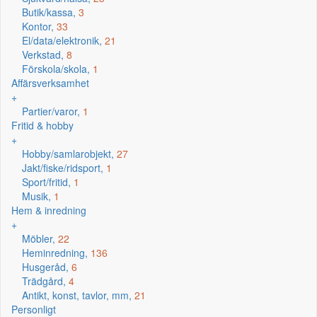
Butik/kassa,
3
Kontor,
33
El/data/elektronik,
21
Verkstad,
8
Förskola/skola,
1
Affärsverksamhet
+
Partier/varor,
1
Fritid & hobby
+
Hobby/samlarobjekt,
27
Jakt/fiske/ridsport,
1
Sport/fritid,
1
Musik,
1
Hem & inredning
+
Möbler,
22
Heminredning,
136
Husgeråd,
6
Trädgård,
4
Antikt, konst, tavlor, mm,
21
Personligt