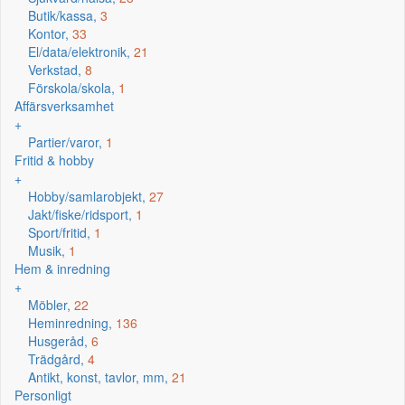
Butik/kassa,
3
Kontor,
33
El/data/elektronik,
21
Verkstad,
8
Förskola/skola,
1
Affärsverksamhet
+
Partier/varor,
1
Fritid & hobby
+
Hobby/samlarobjekt,
27
Jakt/fiske/ridsport,
1
Sport/fritid,
1
Musik,
1
Hem & inredning
+
Möbler,
22
Heminredning,
136
Husgeråd,
6
Trädgård,
4
Antikt, konst, tavlor, mm,
21
Personligt