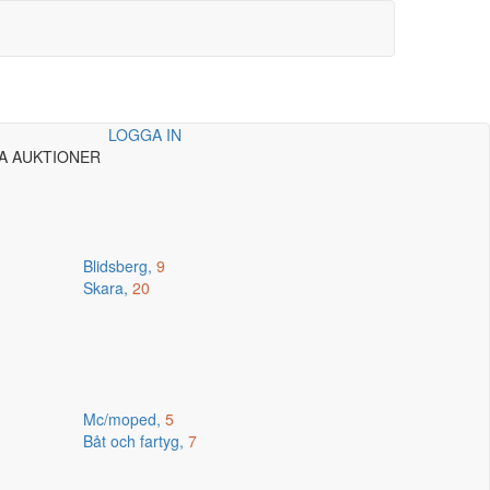
LOGGA IN
A AUKTIONER
Blidsberg,
9
Skara,
20
Mc/moped,
5
Båt och fartyg,
7