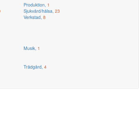
Produktion,
1
0
Sjukvård/hälsa,
23
Verkstad,
8
Musik,
1
Trädgård,
4