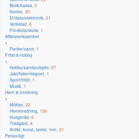
Butik/kassa,
3
Kontor,
33
El/data/elektronik,
21
Verkstad,
8
Förskola/skola,
1
Affärsverksamhet
+
Partier/varor,
1
Fritid & hobby
+
Hobby/samlarobjekt,
27
Jakt/fiske/ridsport,
1
Sport/fritid,
1
Musik,
1
Hem & inredning
+
Möbler,
22
Heminredning,
136
Husgeråd,
6
Trädgård,
4
Antikt, konst, tavlor, mm,
21
Personligt