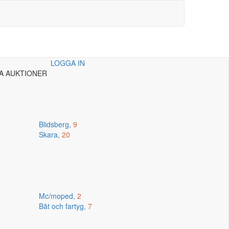
LOGGA IN
A AUKTIONER
Blidsberg,
9
Skara,
20
Mc/moped,
2
Båt och fartyg,
7