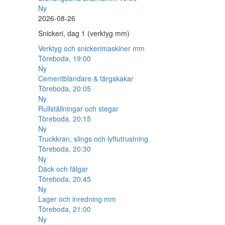
Ny
2026-08-26
Snickeri, dag 1 (verktyg mm)
Verktyg och snickerimaskiner mm
Töreboda, 19:00
Ny
Cementblandare & färgskakar
Töreboda, 20:05
Ny
Rullställningar och stegar
Töreboda, 20:15
Ny
Truckkran, slings och lyftutrustning
Töreboda, 20:30
Ny
Däck och fälgar
Töreboda, 20:45
Ny
Lager och inredning mm
Töreboda, 21:00
Ny