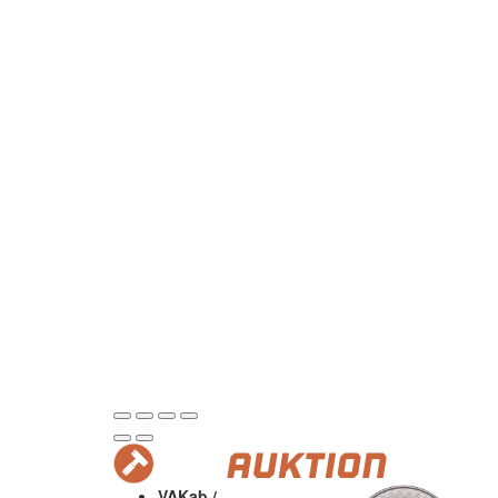
VAKab /