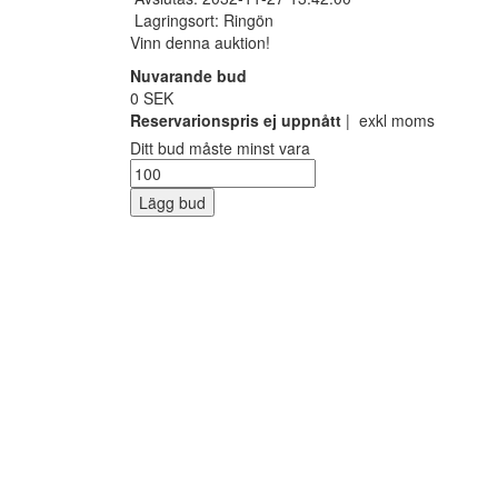
Lagringsort: Ringön
Vinn denna auktion!
Nuvarande bud
0 SEK
Reservarionspris ej uppnått
| exkl moms
Ditt bud måste minst vara
Lägg bud