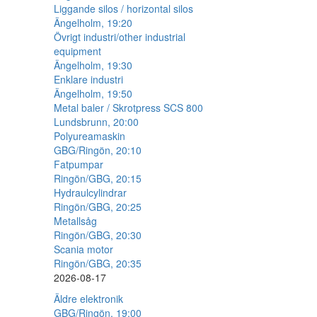
Liggande silos / horizontal silos
Ängelholm, 19:20
Övrigt industri/other industrial
equipment
Ängelholm, 19:30
Enklare industri
Ängelholm, 19:50
Metal baler / Skrotpress SCS 800
Lundsbrunn, 20:00
Polyureamaskin
GBG/Ringön, 20:10
Fatpumpar
Ringön/GBG, 20:15
Hydraulcylindrar
Ringön/GBG, 20:25
Metallsåg
Ringön/GBG, 20:30
Scania motor
Ringön/GBG, 20:35
2026-08-17
Äldre elektronik
GBG/Ringön, 19:00