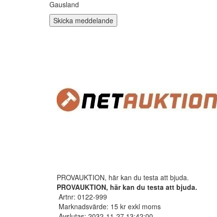
Gausland
Skicka meddelande
PROVAUKTION, här kan du testa att bjuda.
PROVAUKTION, här kan du testa att bjuda.
Artnr: 0122-999
Marknadsvärde: 15 kr exkl moms
Avslutas: 2032-11-27 13:42:00