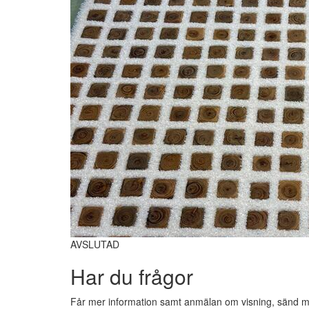
AVSLUTAD
Har du frågor
Får mer information samt anmälan om visning, sänd me