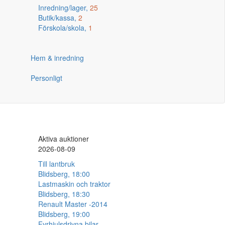
Inredning/lager,
25
Butik/kassa,
2
Förskola/skola,
1
Hem & inredning
Personligt
Aktiva auktioner
2026-08-09
Till lantbruk
Blidsberg, 18:00
Lastmaskin och traktor
Blidsberg, 18:30
Renault Master -2014
Blidsberg, 19:00
Fyrhjulsdrivna bilar