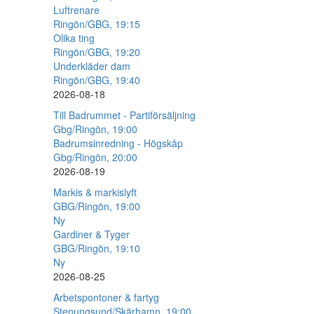
Luftrenare
Ringön/GBG, 19:15
Olika ting
Ringön/GBG, 19:20
Underkläder dam
Ringön/GBG, 19:40
2026-08-18
Till Badrummet - Partiförsäljning
Gbg/Ringön, 19:00
Badrumsinredning - Högskåp
Gbg/Ringön, 20:00
2026-08-19
Markis & markislyft
GBG/Ringön, 19:00
Ny
Gardiner & Tyger
GBG/Ringön, 19:10
Ny
2026-08-25
Arbetspontoner & fartyg
Stenungsund/Skärhamn, 19:00