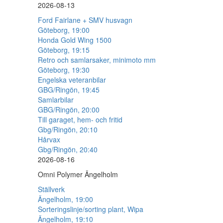
2026-08-13
Ford Fairlane + SMV husvagn
Göteborg, 19:00
Honda Gold Wing 1500
Göteborg, 19:15
Retro och samlarsaker, minimoto mm
Göteborg, 19:30
Engelska veteranbilar
GBG/Ringön, 19:45
Samlarbilar
GBG/Ringön, 20:00
Till garaget, hem- och fritid
Gbg/Ringön, 20:10
Hårvax
Gbg/Ringön, 20:40
2026-08-16
Omni Polymer Ängelholm
Ställverk
Ängelholm, 19:00
Sorteringslinje/sorting plant, Wipa
Ängelholm, 19:10