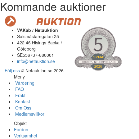
Kommande auktioner
VAKab / Netauktion
Salsmästaregatan 25
422 46 Hisings Backa /
Göteborg
SE556737-680001
info@netauktion.se
Följ oss
© Netauktion.se 2026
Meny
Värdering
FAQ
Frakt
Kontakt
Om Oss
Medlemsvillkor
Objekt
Fordon
Verksamhet