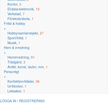
Kontor,
3
El/data/elektronik,
15
Verkstad,
7
Förskola/skola,
1
Fritid & hobby
+
Hobby/samlarobjekt,
27
Sport/fritid,
1
Musik,
1
Hem & inredning
+
Heminredning,
91
Trädgård,
3
Antikt, konst, tavlor, mm,
1
Personligt
+
Konfektion/kläder,
36
Ur/klockor,
1
Leksaker,
1
LOGGA IN / REGISTRERING