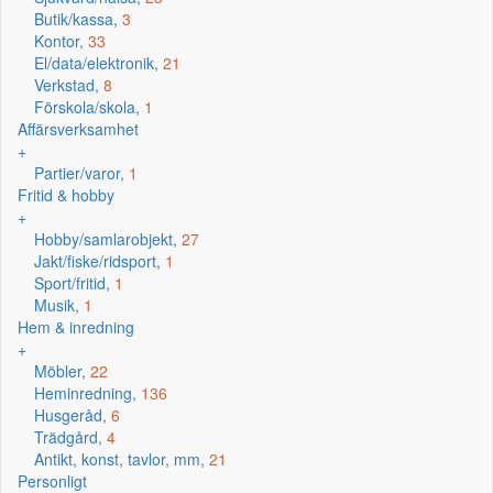
Butik/kassa,
3
Kontor,
33
El/data/elektronik,
21
Verkstad,
8
Förskola/skola,
1
Affärsverksamhet
+
Partier/varor,
1
Fritid & hobby
+
Hobby/samlarobjekt,
27
Jakt/fiske/ridsport,
1
Sport/fritid,
1
Musik,
1
Hem & inredning
+
Möbler,
22
Heminredning,
136
Husgeråd,
6
Trädgård,
4
Antikt, konst, tavlor, mm,
21
Personligt