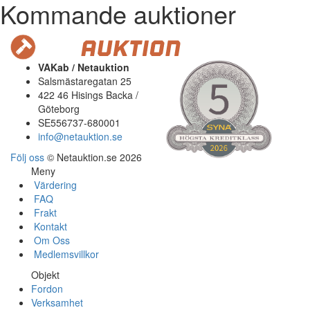
Kommande auktioner
VAKab / Netauktion
Salsmästaregatan 25
422 46 Hisings Backa /
Göteborg
SE556737-680001
info@netauktion.se
Följ oss
© Netauktion.se 2026
Meny
Värdering
FAQ
Frakt
Kontakt
Om Oss
Medlemsvillkor
Objekt
Fordon
Verksamhet