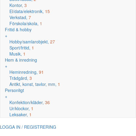
Kontor,
3
El/data/elektronik,
15
Verkstad,
7
Förskola/skola,
1
Fritid & hobby
+
Hobby/samlarobjekt,
27
Sport/fritid,
1
Musik,
1
Hem & inredning
+
Heminredning,
91
Trädgård,
3
Antikt, konst, tavlor, mm,
1
Personligt
+
Konfektion/kläder,
36
Ur/klockor,
1
Leksaker,
1
LOGGA IN / REGISTRERING