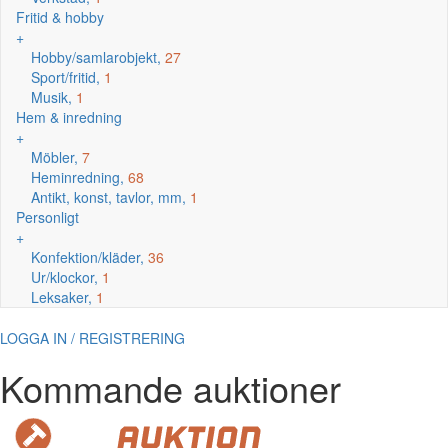
Fritid & hobby
+
Hobby/samlarobjekt,
27
Sport/fritid,
1
Musik,
1
Hem & inredning
+
Möbler,
7
Heminredning,
68
Antikt, konst, tavlor, mm,
1
Personligt
+
Konfektion/kläder,
36
Ur/klockor,
1
Leksaker,
1
LOGGA IN / REGISTRERING
Kommande auktioner