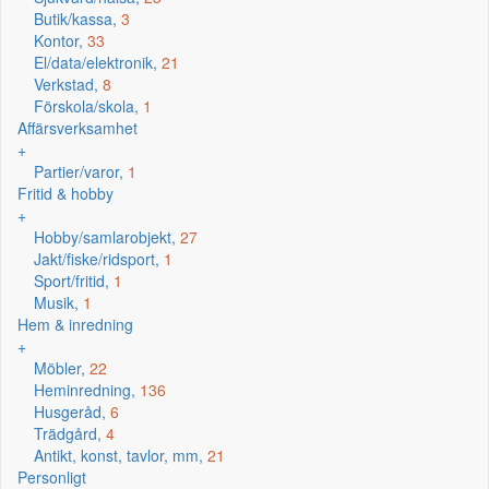
Butik/kassa,
3
Kontor,
33
El/data/elektronik,
21
Verkstad,
8
Förskola/skola,
1
Affärsverksamhet
+
Partier/varor,
1
Fritid & hobby
+
Hobby/samlarobjekt,
27
Jakt/fiske/ridsport,
1
Sport/fritid,
1
Musik,
1
Hem & inredning
+
Möbler,
22
Heminredning,
136
Husgeråd,
6
Trädgård,
4
Antikt, konst, tavlor, mm,
21
Personligt