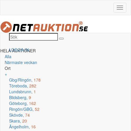
LOGGA IN
HELA AUKTIONER
Alla
Närmaste veckan
Ort
+
Gbg/Ringön,
178
Töreboda,
282
Lundsbrunn,
1
Blidsberg,
9
Göteborg,
162
Ringön/GBG,
52
Skövde,
74
Skara,
20
Ängelholm,
16