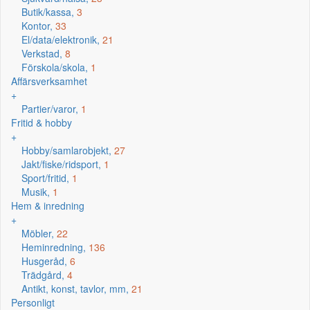
Butik/kassa,
3
Kontor,
33
El/data/elektronik,
21
Verkstad,
8
Förskola/skola,
1
Affärsverksamhet
+
Partier/varor,
1
Fritid & hobby
+
Hobby/samlarobjekt,
27
Jakt/fiske/ridsport,
1
Sport/fritid,
1
Musik,
1
Hem & inredning
+
Möbler,
22
Heminredning,
136
Husgeråd,
6
Trädgård,
4
Antikt, konst, tavlor, mm,
21
Personligt