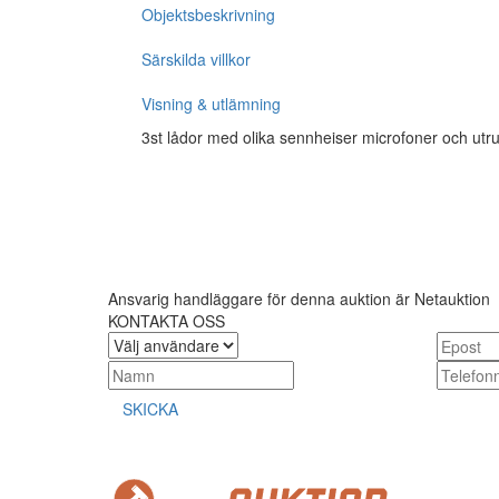
Objektsbeskrivning
Särskilda villkor
Visning & utlämning
3st lådor med olika sennheiser microfoner och utru
Ansvarig handläggare för denna auktion är Netauktion
KONTAKTA OSS
SKICKA