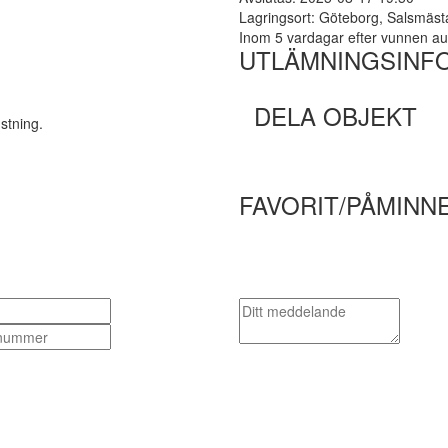
Lagringsort: Göteborg, Salsmäs
Inom 5 vardagar efter vunnen au
UTLÄMNINGSINF
DELA OBJEKT
stning.
FAVORIT/PÅMINN