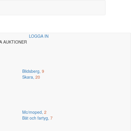
LOGGA IN
A AUKTIONER
Blidsberg,
9
Skara,
20
Mc/moped,
2
Båt och fartyg,
7