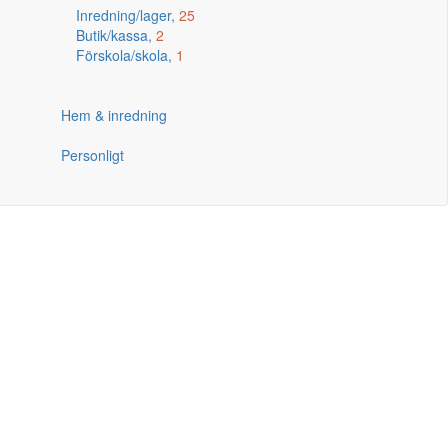
Inredning/lager,
25
Butik/kassa,
2
Förskola/skola,
1
Hem & inredning
Personligt