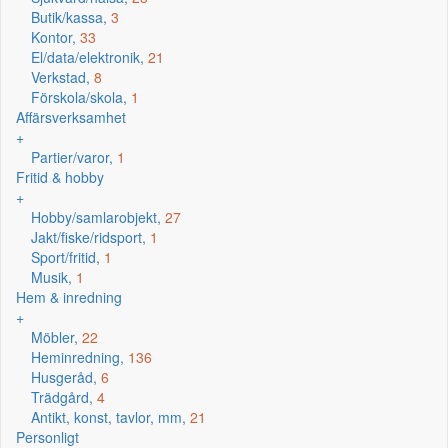
Butik/kassa,
3
Kontor,
33
El/data/elektronik,
21
Verkstad,
8
Förskola/skola,
1
Affärsverksamhet
+
Partier/varor,
1
Fritid & hobby
+
Hobby/samlarobjekt,
27
Jakt/fiske/ridsport,
1
Sport/fritid,
1
Musik,
1
Hem & inredning
+
Möbler,
22
Heminredning,
136
Husgeråd,
6
Trädgård,
4
Antikt, konst, tavlor, mm,
21
Personligt