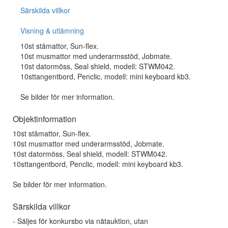
Särskilda villkor
Visning & utlämning
10st ståmattor, Sun-flex.
10st musmattor med underarmsstöd, Jobmate.
10st datormöss, Seal shield, modell: STWM042.
10sttangentbord, Penclic, modell: mini keyboard kb3.
Se bilder för mer information.
Objektinformation
10st ståmattor, Sun-flex.
10st musmattor med underarmsstöd, Jobmate.
10st datormöss, Seal shield, modell: STWM042.
10sttangentbord, Penclic, modell: mini keyboard kb3.
Se bilder för mer information.
Särskilda villkor
- Säljes för konkursbo via nätauktion, utan