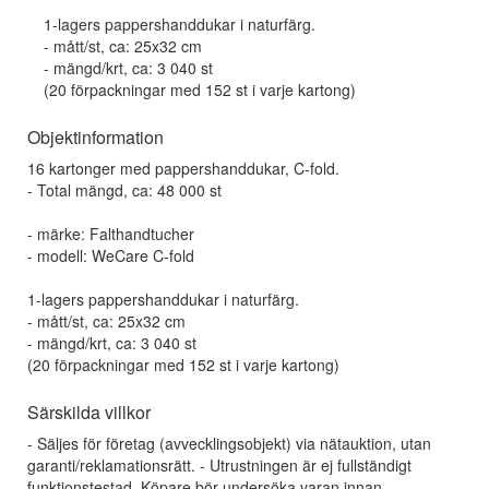
1-lagers pappershanddukar i naturfärg.
- mått/st, ca: 25x32 cm
- mängd/krt, ca: 3 040 st
(20 förpackningar med 152 st i varje kartong)
Objektinformation
16 kartonger med pappershanddukar, C-fold.
- Total mängd, ca: 48 000 st
- märke: Falthandtucher
- modell: WeCare C-fold
1-lagers pappershanddukar i naturfärg.
- mått/st, ca: 25x32 cm
- mängd/krt, ca: 3 040 st
(20 förpackningar med 152 st i varje kartong)
Särskilda villkor
- Säljes för företag (avvecklingsobjekt) via nätauktion, utan
garanti/reklamationsrätt. - Utrustningen är ej fullständigt
funktionstestad. Köpare bör undersöka varan innan