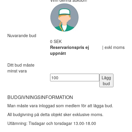
Vinn denna auktion!
Nuvarande bud
0 SEK
Reservarionspris ej
| exkl moms
uppnått
Ditt bud måste
minst vara
Lägg
bud
BUDGIVNINGSINFORMATION
Man måste vara inloggad som medlem för att lägga bud.
All budgivning på detta objekt sker exklusive moms.
Utlämning: Tisdagar och torsdagar 13.00-18.00