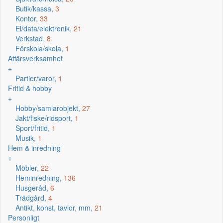
Butik/kassa,
3
Kontor,
33
El/data/elektronik,
21
Verkstad,
8
Förskola/skola,
1
Affärsverksamhet
+
Partier/varor,
1
Fritid & hobby
+
Hobby/samlarobjekt,
27
Jakt/fiske/ridsport,
1
Sport/fritid,
1
Musik,
1
Hem & inredning
+
Möbler,
22
Heminredning,
136
Husgeråd,
6
Trädgård,
4
Antikt, konst, tavlor, mm,
21
Personligt