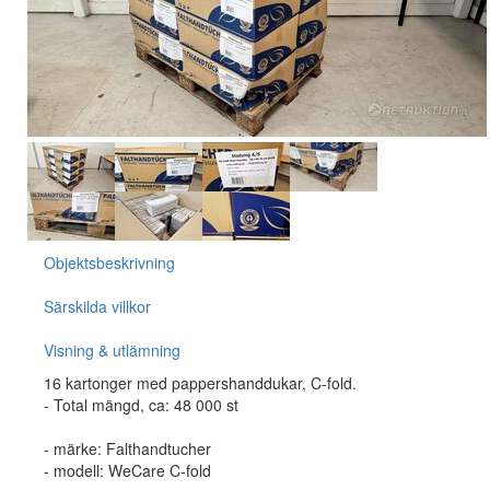
Objektsbeskrivning
Särskilda villkor
Visning & utlämning
16 kartonger med pappershanddukar, C-fold.
- Total mängd, ca: 48 000 st
- märke: Falthandtucher
- modell: WeCare C-fold