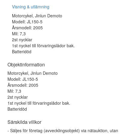
Visning & utlämning
Motorcykel, Jinlun Demoto
Modell: JL150-5
Årsmodell: 2005
Mil: 7,3
2st nycklar
1st nyckel till förvaringslådor bak.
Batteridöd
Objektinformation
Motorcykel, Jinlun Demoto
Modell: JL150-5
Årsmodell: 2005
Mil: 7,3
2st nycklar
1st nyckel till förvaringslådor bak.
Batteridöd
Särskilda villkor
- Säljes för företag (avvecklingsobjekt) via nätauktion, utan