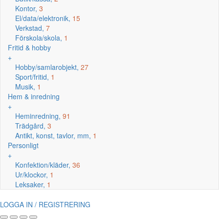
Kontor,
3
El/data/elektronik,
15
Verkstad,
7
Förskola/skola,
1
Fritid & hobby
+
Hobby/samlarobjekt,
27
Sport/fritid,
1
Musik,
1
Hem & inredning
+
Heminredning,
91
Trädgård,
3
Antikt, konst, tavlor, mm,
1
Personligt
+
Konfektion/kläder,
36
Ur/klockor,
1
Leksaker,
1
LOGGA IN / REGISTRERING