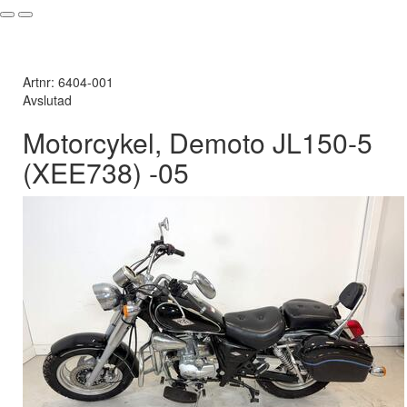
Artnr: 6404-001
Avslutad
Motorcykel, Demoto JL150-5
(XEE738) -05