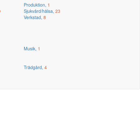
Produktion,
1
0
Sjukvård/hälsa,
23
Verkstad,
8
Musik,
1
Trädgård,
4