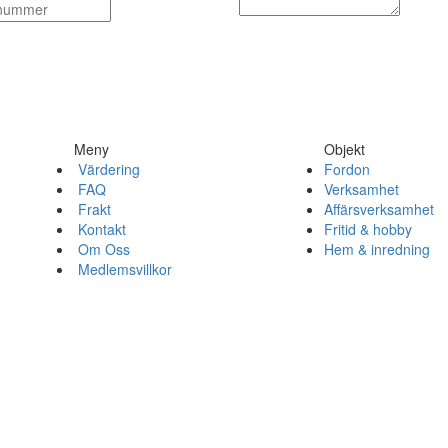
Meny
Objekt
Värdering
Fordon
FAQ
Verksamhet
Frakt
Affärsverksamhet
Kontakt
Fritid & hobby
Om Oss
Hem & inredning
Medlemsvillkor