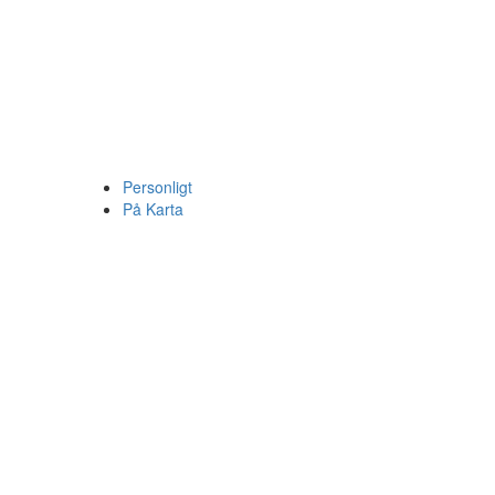
Personligt
På Karta