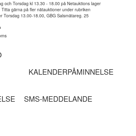
g och Torsdag kl 13.30 - 18.00 på Netauktions lager
Titta gärna på fler nätauktioner under rubriken
er Torsdag 13.00-18.00, GBG Salsmätareg. 25
A
moms
O
KALENDERPÅMINNELSE
ELSE
SMS-MEDDELANDE