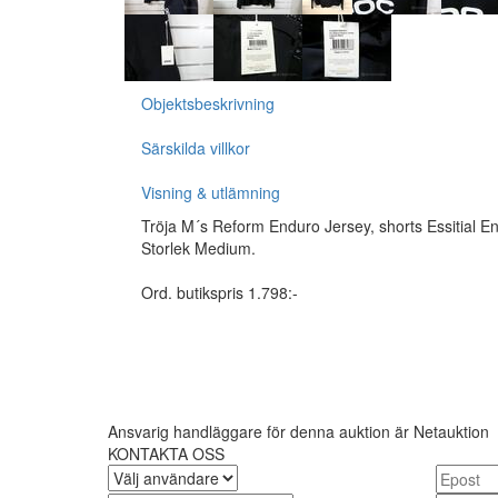
Objektsbeskrivning
Särskilda villkor
Visning & utlämning
Tröja M´s Reform Enduro Jersey, shorts Essitial E
Storlek Medium.
Ord. butikspris 1.798:-
Ansvarig handläggare för denna auktion är Netauktion
KONTAKTA OSS