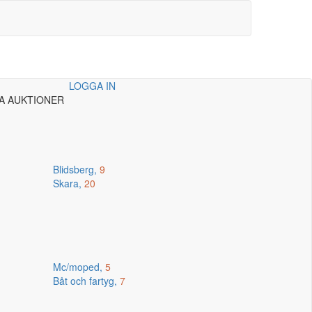
LOGGA IN
A AUKTIONER
Blidsberg,
9
Skara,
20
Mc/moped,
5
Båt och fartyg,
7