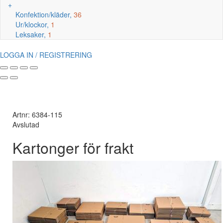
+
Konfektion/kläder,
36
Ur/klockor,
1
Leksaker,
1
LOGGA IN / REGISTRERING
Artnr: 6384-115
Avslutad
Kartonger för frakt