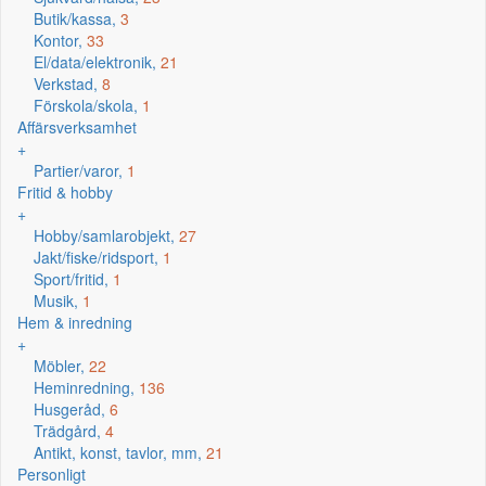
Butik/kassa,
3
Kontor,
33
El/data/elektronik,
21
Verkstad,
8
Förskola/skola,
1
Affärsverksamhet
+
Partier/varor,
1
Fritid & hobby
+
Hobby/samlarobjekt,
27
Jakt/fiske/ridsport,
1
Sport/fritid,
1
Musik,
1
Hem & inredning
+
Möbler,
22
Heminredning,
136
Husgeråd,
6
Trädgård,
4
Antikt, konst, tavlor, mm,
21
Personligt