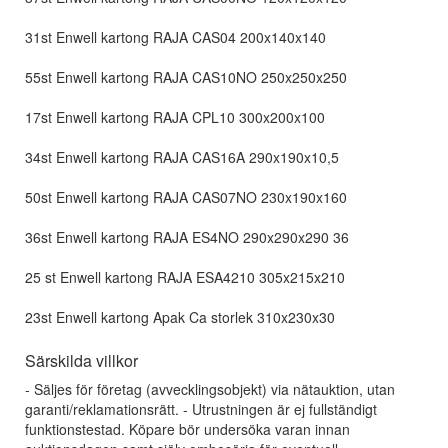
31st Enwell kartong RAJA CAS04 200x140x140
55st Enwell kartong RAJA CAS10NO 250x250x250
17st Enwell kartong RAJA CPL10 300x200x100
34st Enwell kartong RAJA CAS16A 290x190x10,5
50st Enwell kartong RAJA CAS07NO 230x190x160
36st Enwell kartong RAJA ES4NO 290x290x290 36
25 st Enwell kartong RAJA ESA4210 305x215x210
23st Enwell kartong Apak Ca storlek 310x230x30
Särskilda villkor
- Säljes för företag (avvecklingsobjekt) via nätauktion, utan
garanti/reklamationsrätt. - Utrustningen är ej fullständigt
funktionstestad. Köpare bör undersöka varan innan