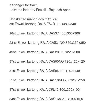
Kartonger för frakt.
- diverse lådor av Enwell - Raja och Apak.
Uppskattad mängd och mått, ca:
5st Enwell kartong RAJA ES7B 380x380x340
16st Enwell kartong RAJA CAS37 430x300x300
23 st Enwell kartong RAJA CAS31NO 350x350x350
49st Enwell kartong RAJA CAS20 350x220x200
37st Enwell kartong RAJA CAS00NO 120x120x120
31st Enwell kartong RAJA CAS04 200x140x140
55st Enwell kartong RAJA CAS10NO 250x250x250
17st Enwell kartong RAJA CPL10 300x200x100
34st Enwell kartong RAJA CAS16A 290x190x10,5