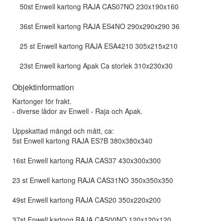
50st Enwell kartong RAJA CAS07NO 230x190x160
36st Enwell kartong RAJA ES4NO 290x290x290 36
25 st Enwell kartong RAJA ESA4210 305x215x210
23st Enwell kartong Apak Ca storlek 310x230x30
Objektinformation
Kartonger för frakt.
- diverse lådor av Enwell - Raja och Apak.
Uppskattad mängd och mått, ca:
5st Enwell kartong RAJA ES7B 380x380x340
16st Enwell kartong RAJA CAS37 430x300x300
23 st Enwell kartong RAJA CAS31NO 350x350x350
49st Enwell kartong RAJA CAS20 350x220x200
37st Enwell kartong RAJA CAS00NO 120x120x120