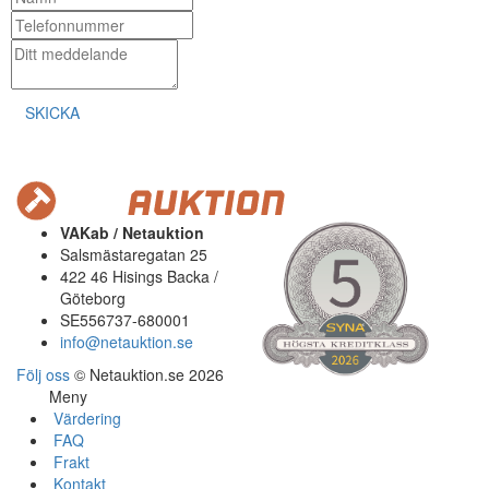
SKICKA
VAKab / Netauktion
Salsmästaregatan 25
422 46 Hisings Backa /
Göteborg
SE556737-680001
info@netauktion.se
Följ oss
© Netauktion.se 2026
Meny
Värdering
FAQ
Frakt
Kontakt