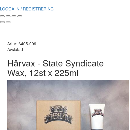
LOGGA IN / REGISTRERING
Artnr: 6405-009
Avslutad
Hårvax - State Syndicate
Wax, 12st x 225ml