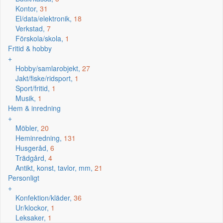
Kontor,
31
El/data/elektronik,
18
Verkstad,
7
Förskola/skola,
1
Fritid & hobby
+
Hobby/samlarobjekt,
27
Jakt/fiske/ridsport,
1
Sport/fritid,
1
Musik,
1
Hem & inredning
+
Möbler,
20
Heminredning,
131
Husgeråd,
6
Trädgård,
4
Antikt, konst, tavlor, mm,
21
Personligt
+
Konfektion/kläder,
36
Ur/klockor,
1
Leksaker,
1