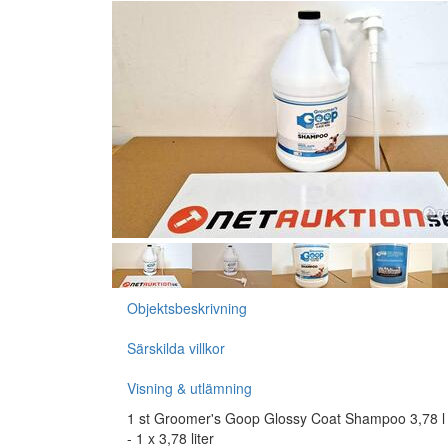
Objektsbeskrivning
Särskilda villkor
Visning & utlämning
1 st Groomer's Goop Glossy Coat Shampoo 3,78 
- 1 x 3,78 liter