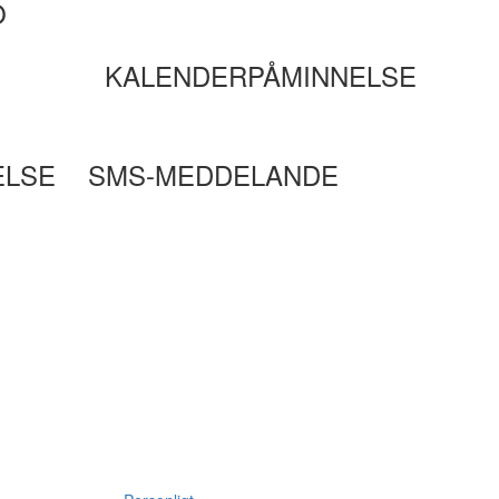
O
KALENDERPÅMINNELSE
ELSE
SMS-MEDDELANDE