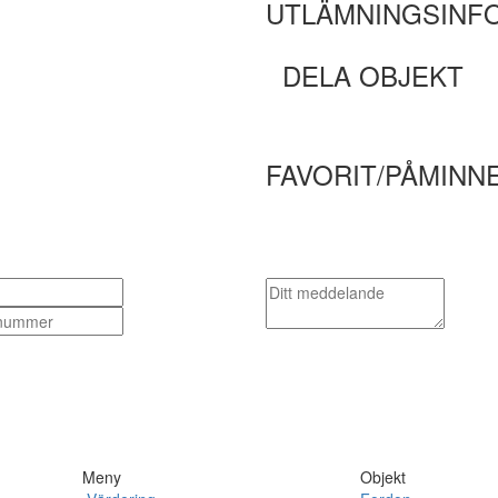
UTLÄMNINGSINF
DELA OBJEKT
FAVORIT/PÅMINN
Meny
Objekt