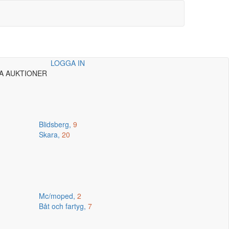
LOGGA IN
A AUKTIONER
Blidsberg,
9
Skara,
20
Mc/moped,
2
Båt och fartyg,
7