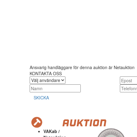
Ansvarig handläggare för denna auktion är Netauktion
KONTAKTA OSS
SKICKA
VAKab /