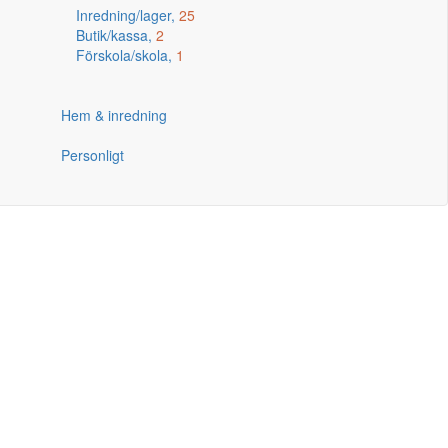
Inredning/lager,
25
Butik/kassa,
2
Förskola/skola,
1
Hem & inredning
Personligt