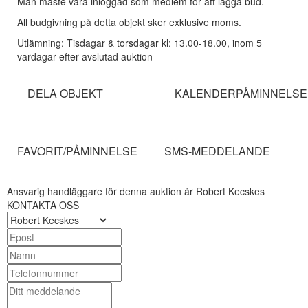
Man måste vara inloggad som medlem för att lägga bud.
All budgivning på detta objekt sker exklusive moms.
Utlämning: Tisdagar & torsdagar kl: 13.00-18.00, inom 5
vardagar efter avslutad auktion
DELA OBJEKT
KALENDERPÅMINNELSE
FAVORIT/PÅMINNELSE
SMS-MEDDELANDE
Ansvarig handläggare för denna auktion är Robert Kecskes
KONTAKTA OSS