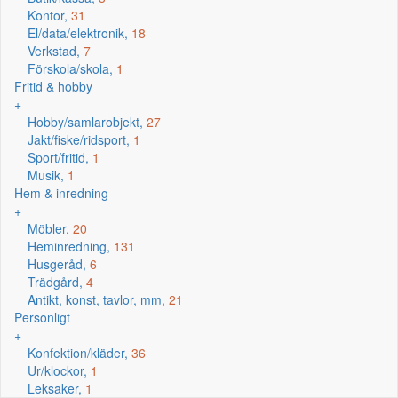
Kontor,
31
El/data/elektronik,
18
Verkstad,
7
Förskola/skola,
1
Fritid & hobby
+
Hobby/samlarobjekt,
27
Jakt/fiske/ridsport,
1
Sport/fritid,
1
Musik,
1
Hem & inredning
+
Möbler,
20
Heminredning,
131
Husgeråd,
6
Trädgård,
4
Antikt, konst, tavlor, mm,
21
Personligt
+
Konfektion/kläder,
36
Ur/klockor,
1
Leksaker,
1