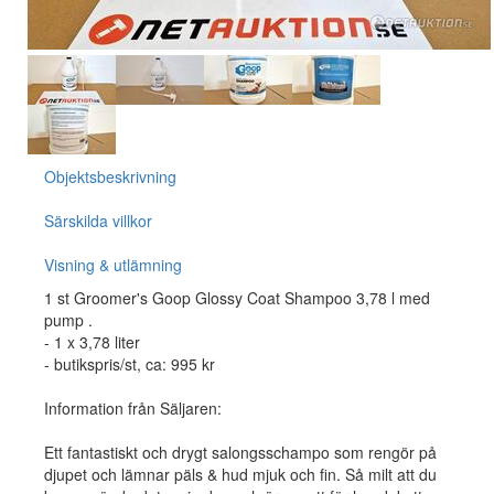
Objektsbeskrivning
Särskilda villkor
Visning & utlämning
1 st Groomer's Goop Glossy Coat Shampoo 3,78 l med
pump .
- 1 x 3,78 liter
- butikspris/st, ca: 995 kr
Information från Säljaren:
Ett fantastiskt och drygt salongsschampo som rengör på
djupet och lämnar päls & hud mjuk och fin. Så milt att du