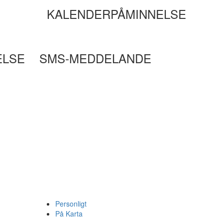
KALENDERPÅMINNELSE
ELSE
SMS-MEDDELANDE
Personligt
På Karta