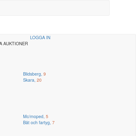
LOGGA IN
A AUKTIONER
Blidsberg,
9
Skara,
20
Mc/moped,
5
Båt och fartyg,
7