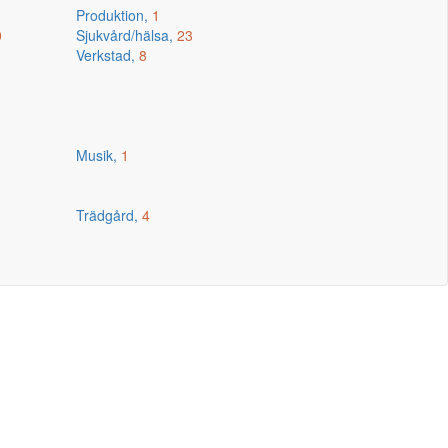
Produktion,
1
0
Sjukvård/hälsa,
23
Verkstad,
8
Musik,
1
Trädgård,
4