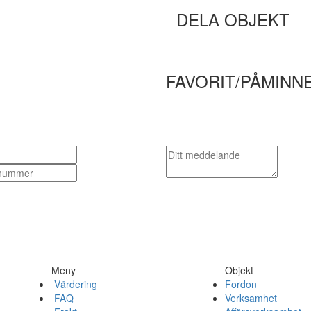
DELA OBJEKT
FAVORIT/PÅMINN
Meny
Objekt
Värdering
Fordon
FAQ
Verksamhet