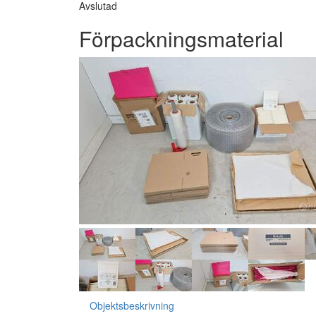
Avslutad
Förpackningsmaterial
Objektsbeskrivning