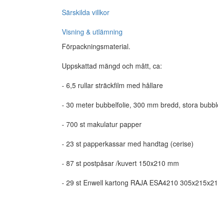
Särskilda villkor
Visning & utlämning
Förpackningsmaterial.
Uppskattad mängd och mått, ca:
- 6,5 rullar sträckfilm med hållare
- 30 meter bubbelfolie, 300 mm bredd, stora bubbl
- 700 st makulatur papper
- 23 st papperkassar med handtag (cerise)
- 87 st postpåsar /kuvert 150x210 mm
- 29 st Enwell kartong RAJA ESA4210 305x215x2