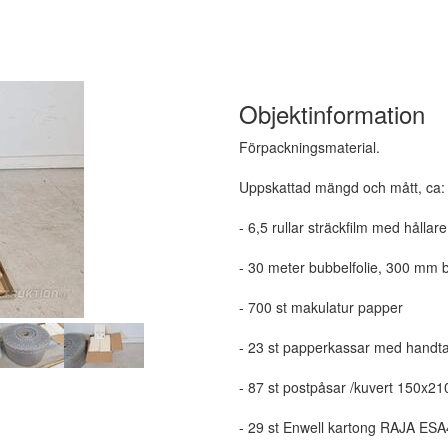
Objektinformation
Förpackningsmaterial.
Uppskattad mängd och mått, ca:
- 6,5 rullar sträckfilm med hållare
- 30 meter bubbelfolie, 300 mm b
- 700 st makulatur papper
- 23 st papperkassar med handta
- 87 st postpåsar /kuvert 150x2
- 29 st Enwell kartong RAJA E