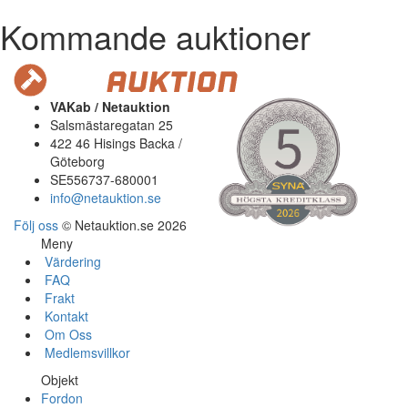
Kommande auktioner
VAKab / Netauktion
Salsmästaregatan 25
422 46 Hisings Backa /
Göteborg
SE556737-680001
info@netauktion.se
Följ oss
© Netauktion.se 2026
Meny
Värdering
FAQ
Frakt
Kontakt
Om Oss
Medlemsvillkor
Objekt
Fordon