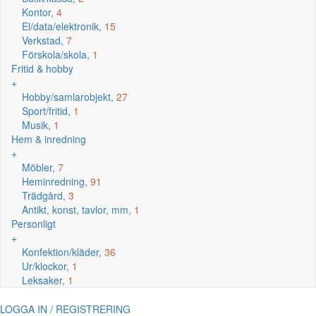
Kontor,
4
El/data/elektronik,
15
Verkstad,
7
Förskola/skola,
1
Fritid & hobby
+
Hobby/samlarobjekt,
27
Sport/fritid,
1
Musik,
1
Hem & inredning
+
Möbler,
7
Heminredning,
91
Trädgård,
3
Antikt, konst, tavlor, mm,
1
Personligt
+
Konfektion/kläder,
36
Ur/klockor,
1
Leksaker,
1
LOGGA IN / REGISTRERING