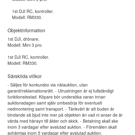
1st DJI RC, kontroller.
Modell: RM330.
Objektinformation
1st DJI, drönare.
Modell: Mini 3 pro.
1st DJI RC, kontroller.
Modell: RM330.
Särskilda villkor
- Säljes för konkursbo via nätauktion, utan
garanti/reklamationsrätt. - Utrustningen är ej fullständigt
funktionstestad. Köpare bör undersöka varan innan
auktionsdagen samt själv ombesörja för eventuell
nedmontering samt transport. - Tänkvärt är att buden är
bindande så bjud inte mer på objekten än vad ni anser de är
värda med hänsyn till ålder och skick. - Betalning skall ske
inom 3 vardagar efter avslutad auktion. - Föremålen skall
avhämtas inom 5 vardagar efter avslutad auktion.