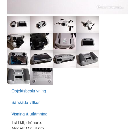
Objektsbeskrivning
Särskilda villkor
Visning & utlämning
1st DJI, drönare.
Modell: Mini 3 pro.