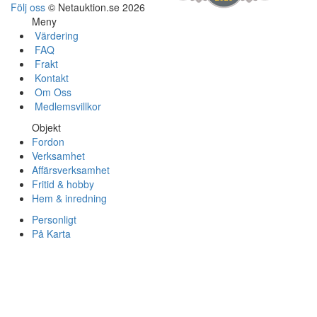
Följ oss
© Netauktion.se 2026
Meny
Värdering
FAQ
Frakt
Kontakt
Om Oss
Medlemsvillkor
Objekt
Fordon
Verksamhet
Affärsverksamhet
Fritid & hobby
Hem & inredning
Personligt
På Karta