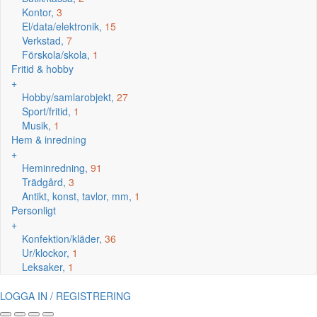
Kontor,
3
El/data/elektronik,
15
Verkstad,
7
Förskola/skola,
1
Fritid & hobby
+
Hobby/samlarobjekt,
27
Sport/fritid,
1
Musik,
1
Hem & inredning
+
Heminredning,
91
Trädgård,
3
Antikt, konst, tavlor, mm,
1
Personligt
+
Konfektion/kläder,
36
Ur/klockor,
1
Leksaker,
1
LOGGA IN / REGISTRERING