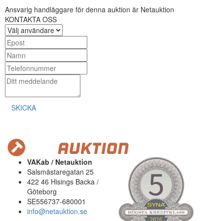
Ansvarig handläggare för denna auktion är Netauktion
KONTAKTA OSS
SKICKA
VAKab / Netauktion
Salsmästaregatan 25
422 46 Hisings Backa /
Göteborg
SE556737-680001
info@netauktion.se