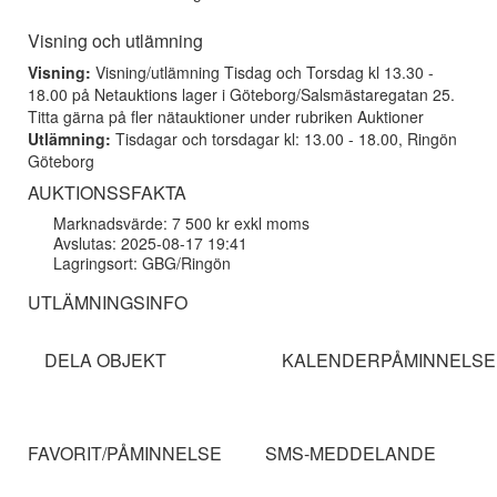
Visning och utlämning
Visning:
Visning/utlämning Tisdag och Torsdag kl 13.30 -
18.00 på Netauktions lager i Göteborg/Salsmästaregatan 25.
Titta gärna på fler nätauktioner under rubriken Auktioner
Utlämning:
Tisdagar och torsdagar kl: 13.00 - 18.00, Ringön
Göteborg
AUKTIONSSFAKTA
Marknadsvärde: 7 500 kr exkl moms
Avslutas: 2025-08-17 19:41
Lagringsort: GBG/Ringön
UTLÄMNINGSINFO
DELA OBJEKT
KALENDERPÅMINNELSE
FAVORIT/PÅMINNELSE
SMS-MEDDELANDE