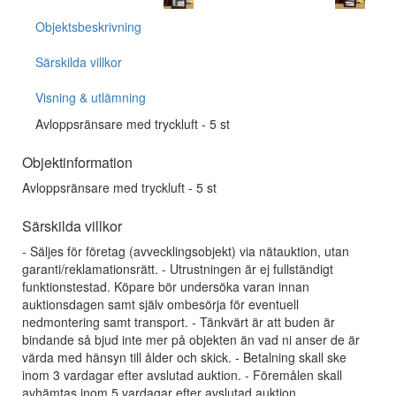
Objektsbeskrivning
Särskilda villkor
Visning & utlämning
Avloppsränsare med tryckluft - 5 st
Objektinformation
Avloppsränsare med tryckluft - 5 st
Särskilda villkor
- Säljes för företag (avvecklingsobjekt) via nätauktion, utan
garanti/reklamationsrätt. - Utrustningen är ej fullständigt
funktionstestad. Köpare bör undersöka varan innan
auktionsdagen samt själv ombesörja för eventuell
nedmontering samt transport. - Tänkvärt är att buden är
bindande så bjud inte mer på objekten än vad ni anser de är
värda med hänsyn till ålder och skick. - Betalning skall ske
inom 3 vardagar efter avslutad auktion. - Föremålen skall
avhämtas inom 5 vardagar efter avslutad auktion.