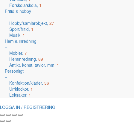
Förskola/skola,
1
Fritid & hobby
+
Hobby/samlarobjekt,
27
Sport/fritid,
1
Musik,
1
Hem & inredning
+
Möbler,
7
Heminredning,
89
Antikt, konst, tavlor, mm,
1
Personligt
+
Konfektion/kläder,
36
Ur/klockor,
1
Leksaker,
1
LOGGA IN / REGISTRERING