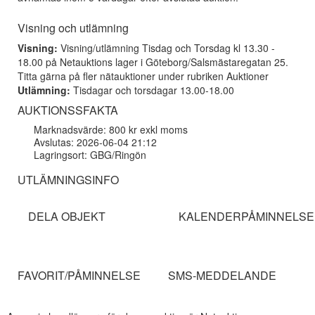
Visning och utlämning
Visning:
Visning/utlämning Tisdag och Torsdag kl 13.30 -
18.00 på Netauktions lager i Göteborg/Salsmästaregatan 25.
Titta gärna på fler nätauktioner under rubriken Auktioner
Utlämning:
Tisdagar och torsdagar 13.00-18.00
AUKTIONSSFAKTA
Marknadsvärde: 800 kr exkl moms
Avslutas: 2026-06-04 21:12
Lagringsort: GBG/Ringön
UTLÄMNINGSINFO
DELA OBJEKT
KALENDERPÅMINNELSE
FAVORIT/PÅMINNELSE
SMS-MEDDELANDE