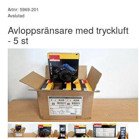
Artnr: 5969-201
Avslutad
Avloppsränsare med tryckluft
- 5 st