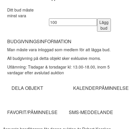
Ditt bud måste
minst vara
Lägg
bud
BUDGIVNINGSINFORMATION
Man måste vara inloggad som medlem för att lägga bud.
All budgivning på detta objekt sker exklusive moms.
Utlämning: Tisdagar & torsdagar kl: 13.00-18.00, inom 5
vardagar efter avslutad auktion
DELA OBJEKT
KALENDERPÅMINNELSE
FAVORIT/PÅMINNELSE
SMS-MEDDELANDE