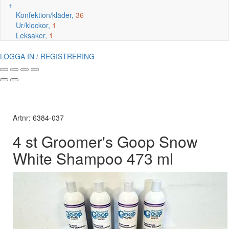
+
Konfektion/kläder,
36
Ur/klockor,
1
Leksaker,
1
LOGGA IN / REGISTRERING
Artnr: 6384-037
4 st Groomer's Goop Snow
White Shampoo 473 ml