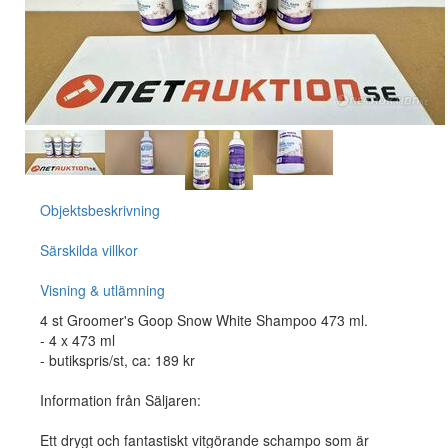
Objektsbeskrivning
Särskilda villkor
Visning & utlämning
4 st Groomer's Goop Snow White Shampoo 473 ml.
- 4 x 473 ml
- butikspris/st, ca: 189 kr
Information från Säljaren:
Ett drygt och fantastiskt vitgörande schampo som är