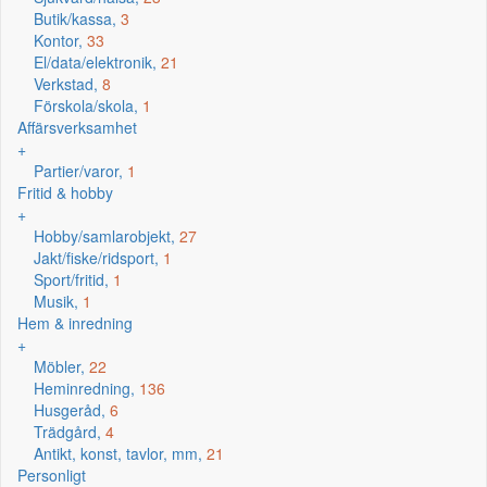
Butik/kassa,
3
Kontor,
33
El/data/elektronik,
21
Verkstad,
8
Förskola/skola,
1
Affärsverksamhet
+
Partier/varor,
1
Fritid & hobby
+
Hobby/samlarobjekt,
27
Jakt/fiske/ridsport,
1
Sport/fritid,
1
Musik,
1
Hem & inredning
+
Möbler,
22
Heminredning,
136
Husgeråd,
6
Trädgård,
4
Antikt, konst, tavlor, mm,
21
Personligt