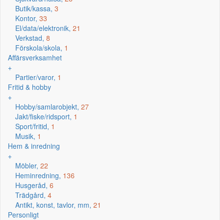
Butik/kassa,
3
Kontor,
33
El/data/elektronik,
21
Verkstad,
8
Förskola/skola,
1
Affärsverksamhet
+
Partier/varor,
1
Fritid & hobby
+
Hobby/samlarobjekt,
27
Jakt/fiske/ridsport,
1
Sport/fritid,
1
Musik,
1
Hem & inredning
+
Möbler,
22
Heminredning,
136
Husgeråd,
6
Trädgård,
4
Antikt, konst, tavlor, mm,
21
Personligt