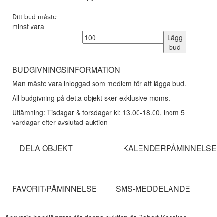
Ditt bud måste
minst vara
Lägg
bud
BUDGIVNINGSINFORMATION
Man måste vara inloggad som medlem för att lägga bud.
All budgivning på detta objekt sker exklusive moms.
Utlämning: Tisdagar & torsdagar kl: 13.00-18.00, inom 5
vardagar efter avslutad auktion
DELA OBJEKT
KALENDERPÅMINNELSE
FAVORIT/PÅMINNELSE
SMS-MEDDELANDE