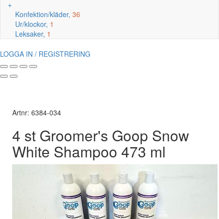
+
Konfektion/kläder,
36
Ur/klockor,
1
Leksaker,
1
LOGGA IN / REGISTRERING
Artnr: 6384-034
4 st Groomer's Goop Snow
White Shampoo 473 ml