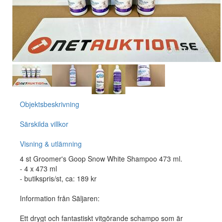
Objektsbeskrivning
Särskilda villkor
Visning & utlämning
4 st Groomer's Goop Snow White Shampoo 473 ml.
- 4 x 473 ml
- butikspris/st, ca: 189 kr
Information från Säljaren:
Ett drygt och fantastiskt vitgörande schampo som är