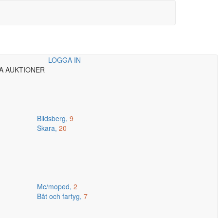
LOGGA IN
A AUKTIONER
Blidsberg,
9
Skara,
20
Mc/moped,
2
Båt och fartyg,
7