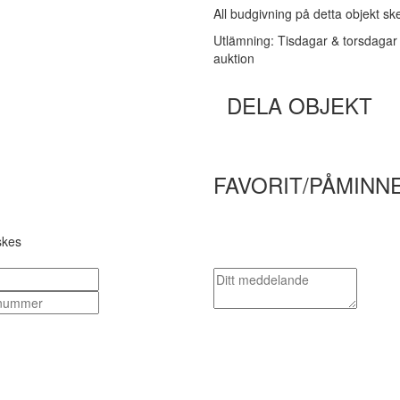
All budgivning på detta objekt s
Utlämning: Tisdagar & torsdagar 
auktion
DELA OBJEKT
FAVORIT/PÅMINN
skes