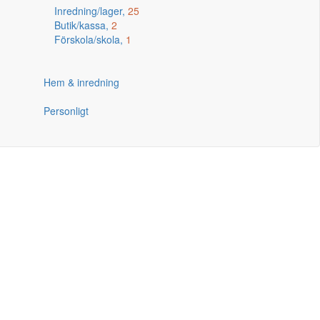
Inredning/lager,
25
Butik/kassa,
2
Förskola/skola,
1
Hem & inredning
Personligt