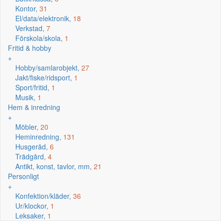
Kontor,
31
El/data/elektronik,
18
Verkstad,
7
Förskola/skola,
1
Fritid & hobby
+
Hobby/samlarobjekt,
27
Jakt/fiske/ridsport,
1
Sport/fritid,
1
Musik,
1
Hem & inredning
+
Möbler,
20
Heminredning,
131
Husgeråd,
6
Trädgård,
4
Antikt, konst, tavlor, mm,
21
Personligt
+
Konfektion/kläder,
36
Ur/klockor,
1
Leksaker,
1