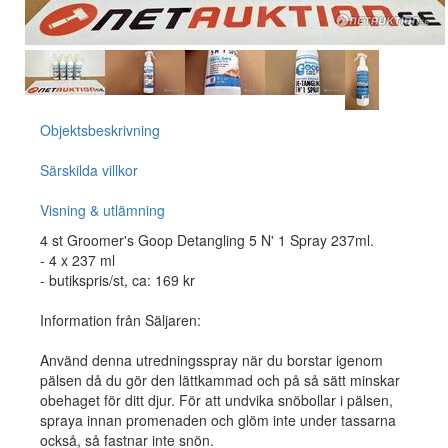
Objektsbeskrivning
Särskilda villkor
Visning & utlämning
4 st Groomer's Goop Detangling 5 N' 1 Spray 237ml.
- 4 x 237 ml
- butikspris/st, ca: 169 kr
Information från Säljaren:
Använd denna utredningsspray när du borstar igenom
pälsen då du gör den lättkammad och på så sätt minskar
obehaget för ditt djur. För att undvika snöbollar i pälsen,
spraya innan promenaden och glöm inte under tassarna
också, så fastnar inte snön.