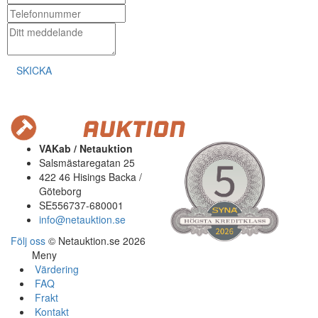
SKICKA
VAKab / Netauktion
Salsmästaregatan 25
422 46 Hisings Backa /
Göteborg
SE556737-680001
info@netauktion.se
Följ oss
© Netauktion.se 2026
Meny
Värdering
FAQ
Frakt
Kontakt