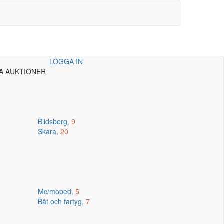
LOGGA IN
A AUKTIONER
Blidsberg,
9
Skara,
20
Mc/moped,
5
Båt och fartyg,
7