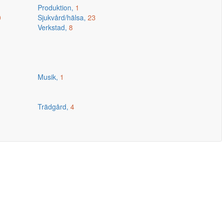
Produktion,
1
0
Sjukvård/hälsa,
23
Verkstad,
8
Musik,
1
Trädgård,
4