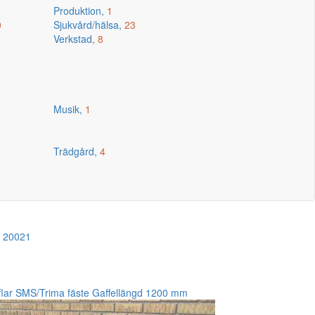
Produktion,
1
0
Sjukvård/hälsa,
23
Verkstad,
8
Musik,
1
Trädgård,
4
!
20021
flar SMS/Trima fäste Gaffellängd 1200 mm