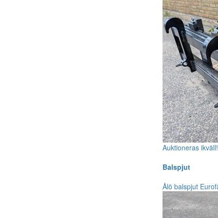
Auktioneras ikväll
Balspjut
Ålö balspjut Euro