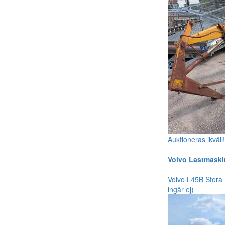
Auktioneras ikväll
Volvo Lastmaski
Volvo L45B Stora 
ingår ej)