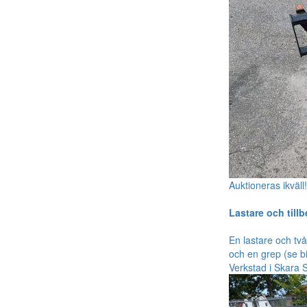
Auktioneras ikväll
Lastare och till
En lastare och två
och en grep (se b
Verkstad i Skara 