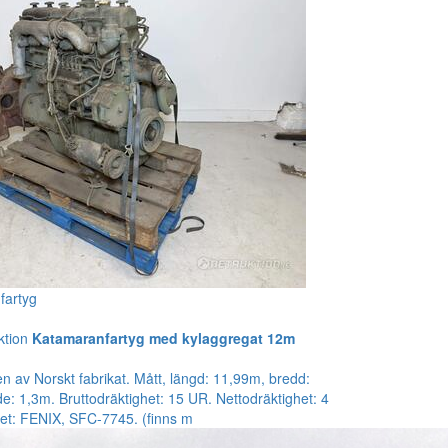
fartyg
ktion
Katamaranfartyg med kylaggregat 12m
gen av Norskt fabrikat. Mått, längd: 11,99m, bredd:
: 1,3m. Bruttodräktighet: 15 UR. Nettodräktighet: 4
tet: FENIX, SFC-7745. (finns m