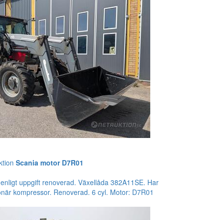
ktion
Scania motor D7R01
enligt uppgift renoverad. Växellåda 382A11SE. Har
ationär kompressor. Renoverad. 6 cyl. Motor: D7R01