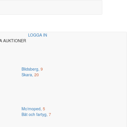
LOGGA IN
A AUKTIONER
Blidsberg,
9
Skara,
20
Mc/moped,
5
Båt och fartyg,
7