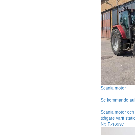
Scania motor
Se kommande au
Scania motor och 
tidigare varit st
Nr: R-16997