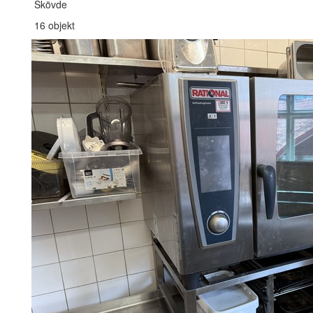
Skövde
16 objekt