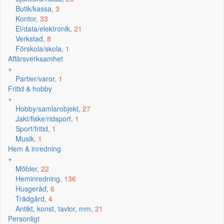
Butik/kassa,
3
Kontor,
33
El/data/elektronik,
21
Verkstad,
8
Förskola/skola,
1
Affärsverksamhet
+
Partier/varor,
1
Fritid & hobby
+
Hobby/samlarobjekt,
27
Jakt/fiske/ridsport,
1
Sport/fritid,
1
Musik,
1
Hem & inredning
+
Möbler,
22
Heminredning,
136
Husgeråd,
6
Trädgård,
4
Antikt, konst, tavlor, mm,
21
Personligt