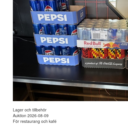
Lager och tillbehör
Auktion 2026-08-09
För restaurang och kafé