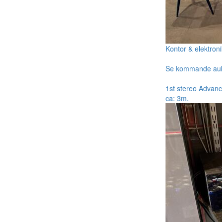
Kontor & elektroni
Se kommande au
1st stereo Advanc
ca: 3m.