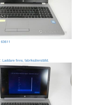
!
63611
Laddare finns, fabriksåterställd.