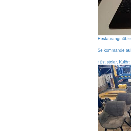
Restaurangmöble
Se kommande au
12st stolar, Kulör