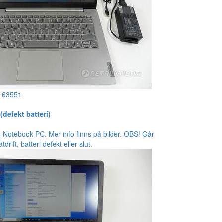
!
63551
(defekt batteri)
Notebook PC. Mer info finns på bilder. OBS! Går
rift, batteri defekt eller slut.