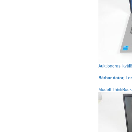
Auktioneras ikväll
Bärbar dator, L
Modell ThinkBook 