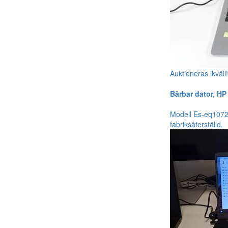
Auktioneras ikväll
Bärbar dator, HP
Modell Es-eq1072n
fabriksåterställd.