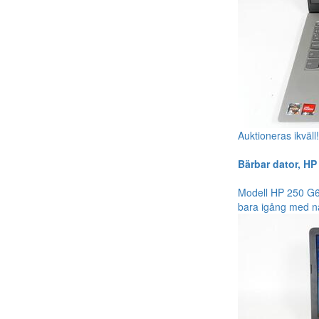
Auktioneras ikväll
Bärbar dator, HP 
Modell HP 250 G6 
bara igång med nätd