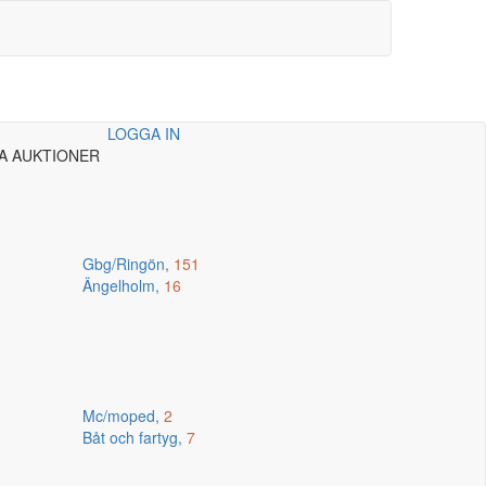
LOGGA IN
A AUKTIONER
Gbg/Ringön,
151
Ängelholm,
16
Mc/moped,
2
Båt och fartyg,
7