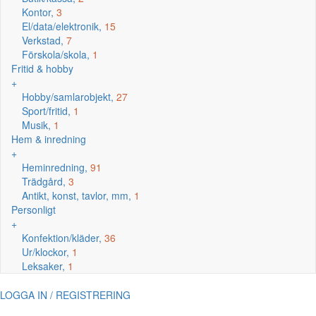
Kontor,
3
El/data/elektronik,
15
Verkstad,
7
Förskola/skola,
1
Fritid & hobby
+
Hobby/samlarobjekt,
27
Sport/fritid,
1
Musik,
1
Hem & inredning
+
Heminredning,
91
Trädgård,
3
Antikt, konst, tavlor, mm,
1
Personligt
+
Konfektion/kläder,
36
Ur/klockor,
1
Leksaker,
1
LOGGA IN / REGISTRERING