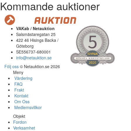
Kommande auktioner
VAKab / Netauktion
Salsmästaregatan 25
422 46 Hisings Backa /
Göteborg
SE556737-680001
info@netauktion.se
Följ oss
© Netauktion.se 2026
Meny
Värdering
FAQ
Frakt
Kontakt
Om Oss
Medlemsvillkor
Objekt
Fordon
Verksamhet