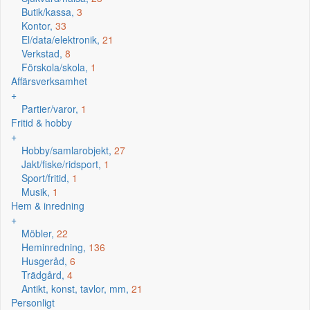
Butik/kassa,
3
Kontor,
33
El/data/elektronik,
21
Verkstad,
8
Förskola/skola,
1
Affärsverksamhet
+
Partier/varor,
1
Fritid & hobby
+
Hobby/samlarobjekt,
27
Jakt/fiske/ridsport,
1
Sport/fritid,
1
Musik,
1
Hem & inredning
+
Möbler,
22
Heminredning,
136
Husgeråd,
6
Trädgård,
4
Antikt, konst, tavlor, mm,
21
Personligt