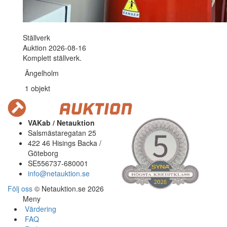
Ställverk
Auktion 2026-08-16
Komplett ställverk.
Ängelholm
1 objekt
VAKab / Netauktion
Salsmästaregatan 25
422 46 Hisings Backa /
Göteborg
SE556737-680001
info@netauktion.se
Följ oss
© Netauktion.se 2026
Meny
Värdering
FAQ