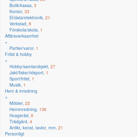
Butik/kassa,
3
Kontor,
33
El/data/elektronik,
21
Verkstad,
8
Förskola/skola,
1
Affärsverksamhet
+
Partier/varor,
1
Fritid & hobby
+
Hobby/samlarobjekt,
27
Jakt/fiske/ridsport,
1
Sport/fritid,
1
Musik,
1
Hem & inredning
+
Möbler,
22
Heminredning,
136
Husgeråd,
6
Trädgård,
4
Antikt, konst, tavlor, mm,
21
Personligt