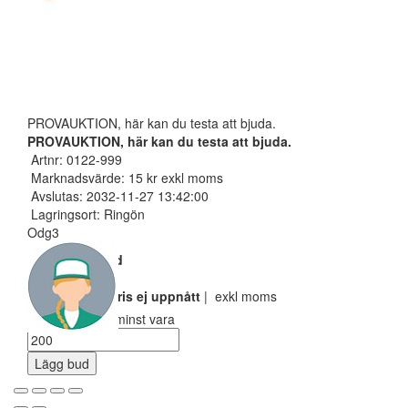
PROVAUKTION, här kan du testa att bjuda.
PROVAUKTION, här kan du testa att bjuda.
Artnr: 0122-999
Marknadsvärde: 15 kr exkl moms
Avslutas: 2032-11-27 13:42:00
Lagringsort: Ringön
Odg3
Nuvarande bud
100 SEK
Reservarionspris ej uppnått
| exkl moms
Ditt bud måste minst vara
Lägg bud