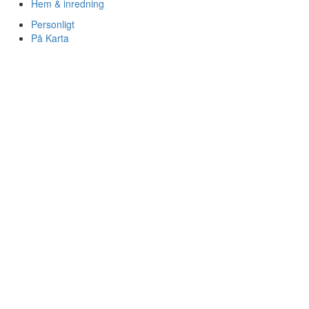
Hem & inredning
Personligt
På Karta