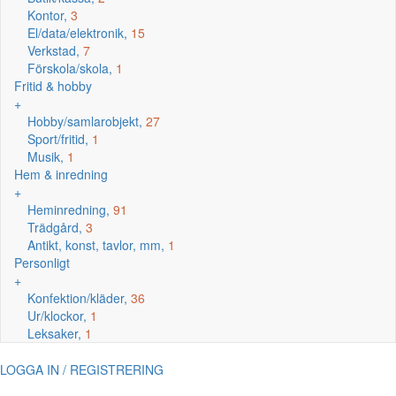
Kontor,
3
El/data/elektronik,
15
Verkstad,
7
Förskola/skola,
1
Fritid & hobby
+
Hobby/samlarobjekt,
27
Sport/fritid,
1
Musik,
1
Hem & inredning
+
Heminredning,
91
Trädgård,
3
Antikt, konst, tavlor, mm,
1
Personligt
+
Konfektion/kläder,
36
Ur/klockor,
1
Leksaker,
1
LOGGA IN / REGISTRERING