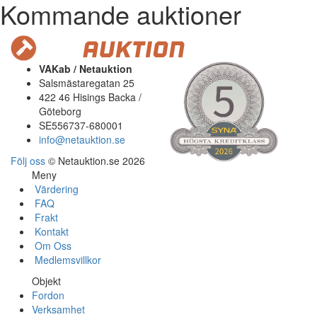
Kommande auktioner
VAKab / Netauktion
Salsmästaregatan 25
422 46 Hisings Backa /
Göteborg
SE556737-680001
info@netauktion.se
Följ oss
© Netauktion.se 2026
Meny
Värdering
FAQ
Frakt
Kontakt
Om Oss
Medlemsvillkor
Objekt
Fordon
Verksamhet