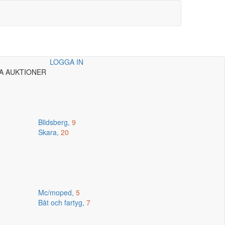
LOGGA IN
A AUKTIONER
Blidsberg,
9
Skara,
20
Mc/moped,
5
Båt och fartyg,
7