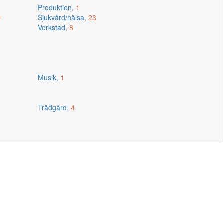
Produktion,
1
0
Sjukvård/hälsa,
23
Verkstad,
8
Musik,
1
Trädgård,
4