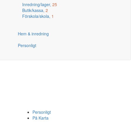
Inredning/lager,
25
Butik/kassa,
2
Förskola/skola,
1
Hem & inredning
Personligt
Personligt
På Karta