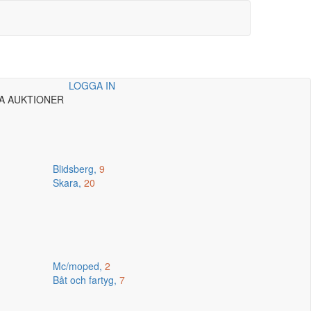
LOGGA IN
A AUKTIONER
Blidsberg,
9
Skara,
20
Mc/moped,
2
Båt och fartyg,
7