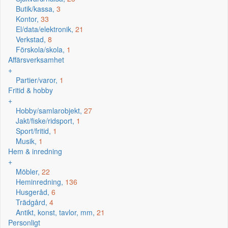
Butik/kassa,
3
Kontor,
33
El/data/elektronik,
21
Verkstad,
8
Förskola/skola,
1
Affärsverksamhet
+
Partier/varor,
1
Fritid & hobby
+
Hobby/samlarobjekt,
27
Jakt/fiske/ridsport,
1
Sport/fritid,
1
Musik,
1
Hem & inredning
+
Möbler,
22
Heminredning,
136
Husgeråd,
6
Trädgård,
4
Antikt, konst, tavlor, mm,
21
Personligt