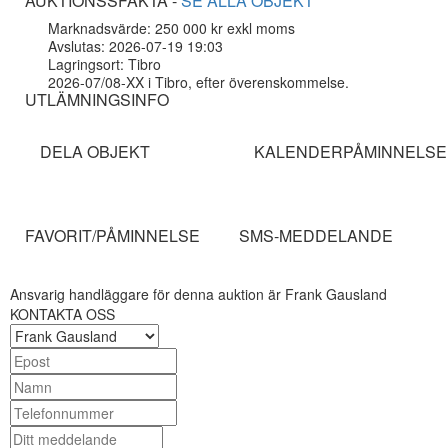
AUKTIONSSFAKTA -
SE ALLA OBJEKT
Marknadsvärde: 250 000 kr exkl moms
Avslutas: 2026-07-19 19:03
Lagringsort: Tibro
2026-07/08-XX i Tibro, efter överenskommelse.
UTLÄMNINGSINFO
DELA OBJEKT
KALENDERPÅMINNELSE
FAVORIT/PÅMINNELSE
SMS-MEDDELANDE
Ansvarig handläggare för denna auktion är Frank Gausland
KONTAKTA OSS