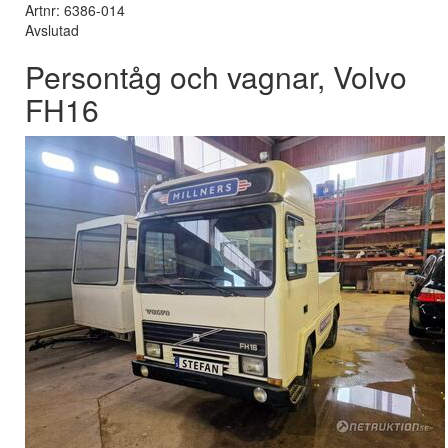
Artnr: 6386-014
Avslutad
Persontåg och vagnar, Volvo
FH16