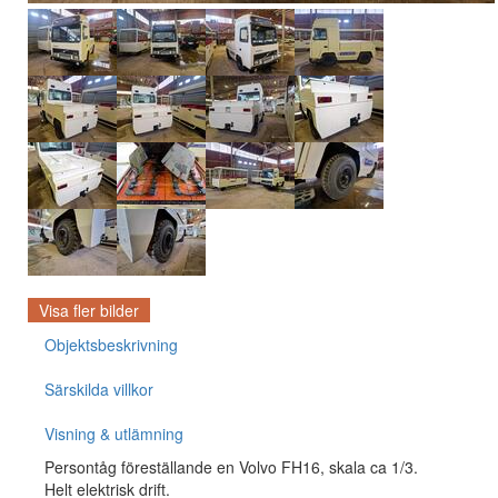
Visa fler bilder
Objektsbeskrivning
Särskilda villkor
Visning & utlämning
Persontåg föreställande en Volvo FH16, skala ca 1/3.
Helt elektrisk drift.