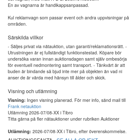
En av vagnarna är handikappsanpassad.
Kul reklamvagn som passar event och andra uppvisningar på
områden.
Särskilda villkor
- Säljes privat via nätauktion, utan garanti/reklamationsrätt. -
Utrustningen är ej fullständigt funktionstestad. Köpare bör
undersöka varan innan auktionsdagen samt själv ombesörja
för eventuell nedmontering samt transport. - Tänkvärt är att
buden är bindande så bjud inte mer på objekten än vad ni
anser de är värda med hänsyn till ålder och skick.
Visning och utlämning
Visning:
Ingen visning planerad. För mer info, sänd mail till
Frank netauktion
Utlämning 2026-07/08-XX i Tibro
Titta gärna på fler nätauktioner under rubriken Auktioner
Utlämning:
2026-07/08-XX i Tibro, efter överenskommelse.