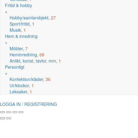
Fritid & hobby
+
Hobby/samlarobjekt,
27
Sport/fritid,
1
Musik,
1
Hem & inredning
+
Möbler,
7
Heminredning,
68
Antikt, konst, tavlor, mm,
1
Personligt
+
Konfektion/kläder,
36
Ur/klockor,
1
Leksaker,
1
LOGGA IN / REGISTRERING