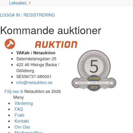
Leksaker,
1
LOGGA IN / REGISTRERING
Kommande auktioner
VAKab / Netauktion
Salsmästaregatan 25
422 46 Hisings Backa /
Göteborg
SE556737-680001
info@netauktion.se
Följ oss
© Netauktion.se 2026
Meny
Värdering
FAQ
Frakt
Kontakt
Om Oss
Medlemsvillkor