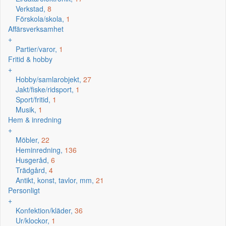
Verkstad,
8
Förskola/skola,
1
Affärsverksamhet
+
Partier/varor,
1
Fritid & hobby
+
Hobby/samlarobjekt,
27
Jakt/fiske/ridsport,
1
Sport/fritid,
1
Musik,
1
Hem & inredning
+
Möbler,
22
Heminredning,
136
Husgeråd,
6
Trädgård,
4
Antikt, konst, tavlor, mm,
21
Personligt
+
Konfektion/kläder,
36
Ur/klockor,
1