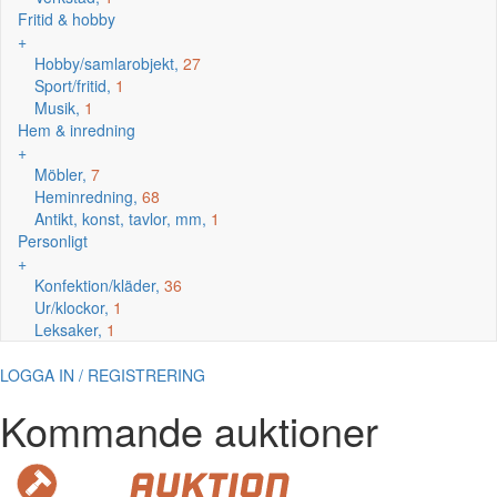
Fritid & hobby
+
Hobby/samlarobjekt,
27
Sport/fritid,
1
Musik,
1
Hem & inredning
+
Möbler,
7
Heminredning,
68
Antikt, konst, tavlor, mm,
1
Personligt
+
Konfektion/kläder,
36
Ur/klockor,
1
Leksaker,
1
LOGGA IN / REGISTRERING
Kommande auktioner