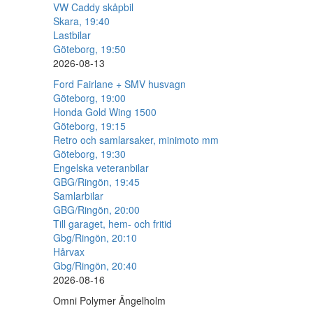
VW Caddy skåpbil
Skara, 19:40
Lastbilar
Göteborg, 19:50
2026-08-13
Ford Fairlane + SMV husvagn
Göteborg, 19:00
Honda Gold Wing 1500
Göteborg, 19:15
Retro och samlarsaker, minimoto mm
Göteborg, 19:30
Engelska veteranbilar
GBG/Ringön, 19:45
Samlarbilar
GBG/Ringön, 20:00
Till garaget, hem- och fritid
Gbg/Ringön, 20:10
Hårvax
Gbg/Ringön, 20:40
2026-08-16
Omni Polymer Ängelholm