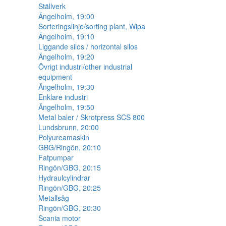
Ställverk
Ängelholm, 19:00
Sorteringslinje/sorting plant, Wipa
Ängelholm, 19:10
Liggande silos / horizontal silos
Ängelholm, 19:20
Övrigt industri/other industrial
equipment
Ängelholm, 19:30
Enklare industri
Ängelholm, 19:50
Metal baler / Skrotpress SCS 800
Lundsbrunn, 20:00
Polyureamaskin
GBG/Ringön, 20:10
Fatpumpar
Ringön/GBG, 20:15
Hydraulcylindrar
Ringön/GBG, 20:25
Metallsåg
Ringön/GBG, 20:30
Scania motor