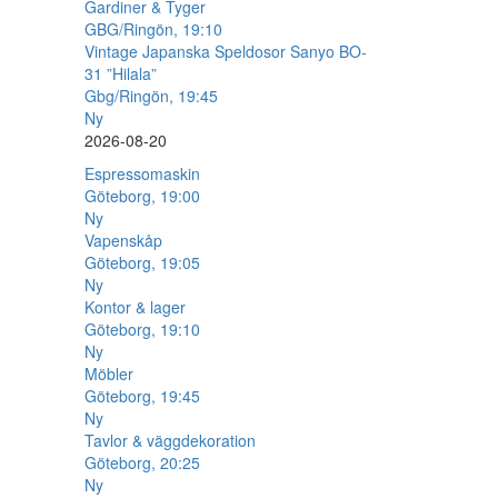
Gardiner & Tyger
GBG/Ringön, 19:10
Vintage Japanska Speldosor Sanyo BO-
31 ”Hilala”
Gbg/Ringön, 19:45
Ny
2026-08-20
Espressomaskin
Göteborg, 19:00
Ny
Vapenskåp
Göteborg, 19:05
Ny
Kontor & lager
Göteborg, 19:10
Ny
Möbler
Göteborg, 19:45
Ny
Tavlor & väggdekoration
Göteborg, 20:25
Ny