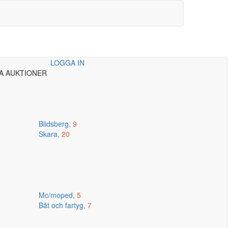
LOGGA IN
A AUKTIONER
Blidsberg,
9
Skara,
20
Mc/moped,
5
Båt och fartyg,
7