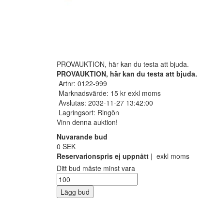
PROVAUKTION, här kan du testa att bjuda.
PROVAUKTION, här kan du testa att bjuda.
Artnr: 0122-999
Marknadsvärde: 15 kr exkl moms
Avslutas: 2032-11-27 13:42:00
Lagringsort: Ringön
Vinn denna auktion!
Nuvarande bud
0 SEK
Reservarionspris ej uppnått
| exkl moms
Ditt bud måste minst vara
Lägg bud