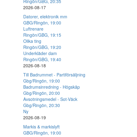
Ringön/GBG, 20:35
2026-08-17
Datorer, elektronik mm
GBG/Ringön, 19:00
Luftrenare
Ringön/GBG, 19:15
Olika ting
Ringön/GBG, 19:20
Underkläder dam
Ringön/GBG, 19:40
2026-08-18
Till Badrummet - Partiförsäljning
Gbg/Ringön, 19:00
Badrumsinredning - Högskåp
Gbg/Ringön, 20:00
Avsotningsmedel - Sot-Väck
Gbg/Ringön, 20:30
Ny
2026-08-19
Markis & markislyft
GBG/Ringön, 19:00