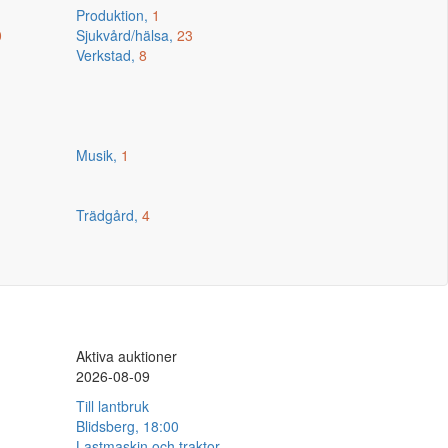
Produktion,
1
0
Sjukvård/hälsa,
23
Verkstad,
8
Musik,
1
Trädgård,
4
Aktiva auktioner
2026-08-09
Till lantbruk
Blidsberg, 18:00
Lastmaskin och traktor